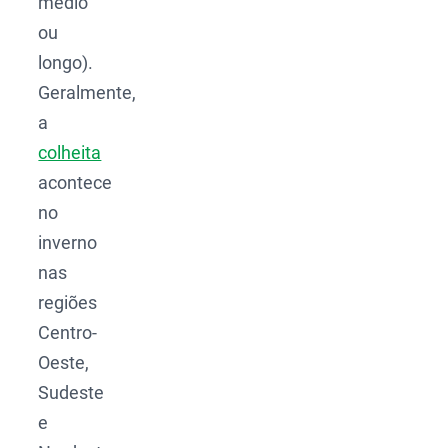
médio
ou
longo).
Geralmente,
a
colheita
acontece
no
inverno
nas
regiões
Centro-
Oeste,
Sudeste
e