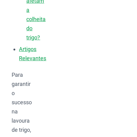
afetam
a
colheita
do
trigo?
Artigos
Relevantes
Para
garantir
o
sucesso
na
lavoura
de trigo,