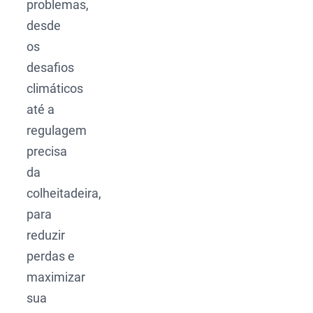
problemas,
desde
os
desafios
climáticos
até a
regulagem
precisa
da
colheitadeira,
para
reduzir
perdas e
maximizar
sua