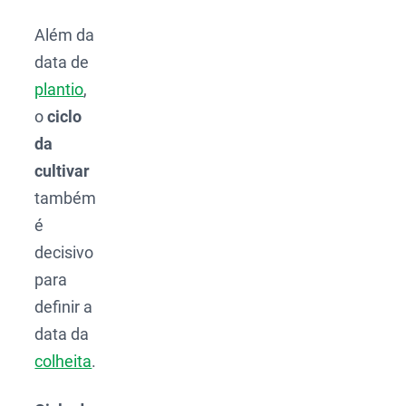
Além da
data de
plantio
,
o
ciclo
da
cultivar
também
é
decisivo
para
definir a
data da
colheita
.