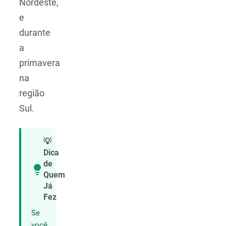
Nordeste,
e
durante
a
primavera
na
região
Sul.
💡
Dica
de
Quem
Compartilhar
Já
Fez
Se
você