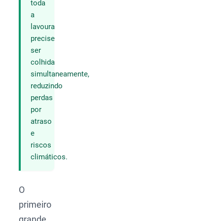
toda
a
lavoura
precise
ser
colhida
simultaneamente,
reduzindo
perdas
por
atraso
e
riscos
climáticos.
O
primeiro
grande