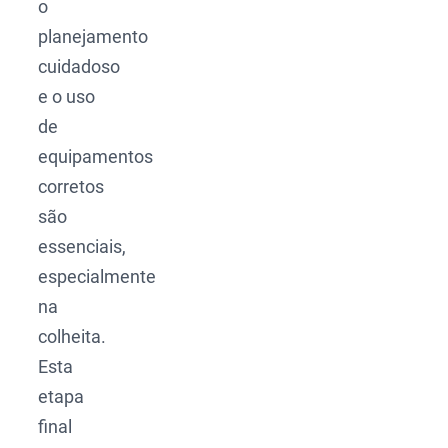
o
planejamento
cuidadoso
e o uso
de
equipamentos
corretos
são
essenciais,
especialmente
na
colheita.
Esta
etapa
final