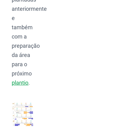
anteriormente
e
também
com a
preparação
da área
para o
próximo
plantio
.