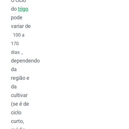
O ciclo
do
trigo
pode
variar de
100 a
170
,
dias
dependendo
da
região e
da
cultivar
(se é de
ciclo
curto,