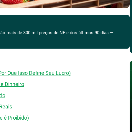
ão mais de 300 mil preços de NF-e dos últimos 90 dias —
Por Que Isso Define Seu Lucro)
de Dinheiro
ido
Reais
 é Proibido)