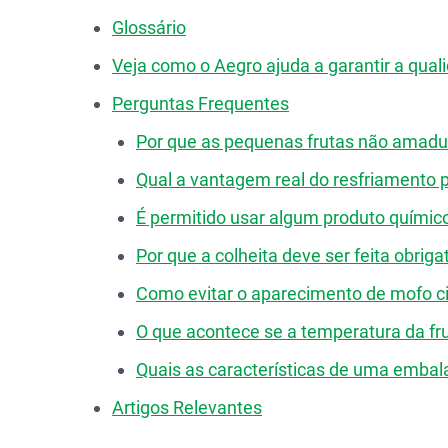
Glossário
Veja como o Aegro ajuda a garantir a quali
Perguntas Frequentes
Por que as pequenas frutas não amadu
Qual a vantagem real do resfriamento 
É permitido usar algum produto químico
Por que a colheita deve ser feita obrig
Como evitar o aparecimento de mofo ci
O que acontece se a temperatura da fru
Quais as características de uma embal
Artigos Relevantes