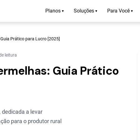
Planos
Soluções
Para Você
▾
▾
▾
 Guia Prático para Lucro [2025]
e leitura
ermelhas: Guia Prático
 dedicada a levar
ção para o produtor rural