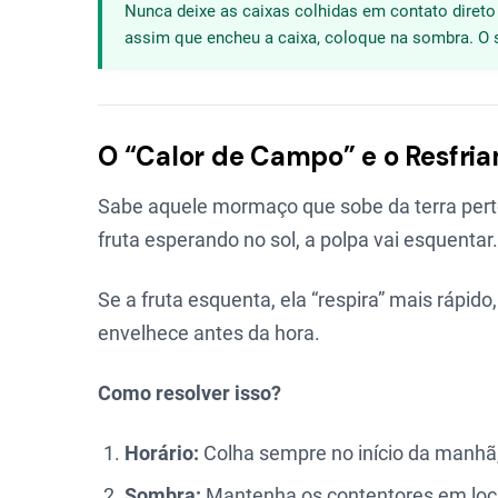
Nunca deixe as caixas colhidas em contato direto
assim que encheu a caixa, coloque na sombra. O s
O “Calor de Campo” e o Resfri
Sabe aquele mormaço que sobe da terra perto
fruta esperando no sol, a polpa vai esquenta
Se a fruta esquenta, ela “respira” mais rápid
envelhece antes da hora.
Como resolver isso?
Horário:
Colha sempre no início da manhã,
Sombra:
Mantenha os contentores em loca