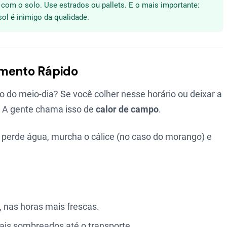
 com o solo. Use estrados ou pallets. E o mais importante:
ol é inimigo da qualidade.
amento Rápido
 do meio-dia? Se você colher nesse horário ou deixar a
r. A gente chama isso de
calor de campo
.
o, perde água, murcha o cálice (no caso do morango) e
 nas horas mais frescas.
is sombreados até o transporte.