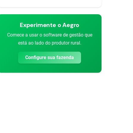
Experimente o Aegro
Comece a usar o software de gestão que
está ao lado do produtor rural.
Configure sua fazenda
rtilhar