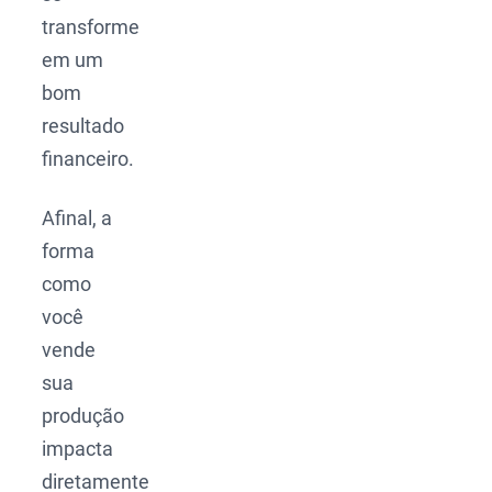
transforme
em um
bom
resultado
financeiro.
Afinal, a
forma
como
você
vende
sua
produção
impacta
diretamente