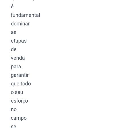
é
fundamental
dominar
as
etapas
de
venda
para
garantir
que todo
o seu
esforço
no
campo
se