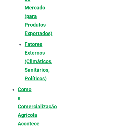
Mercado
(para
Produtos
Exportados)
Fatores
Externos
(Climáticos,
Sanitários,
Políticos)
Como
a
Comercialização
Agrícola
Acontece