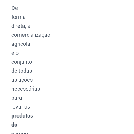
De
forma
direta, a
comercialização
agrícola
é o
conjunto
de todas
as ações
necessárias
para
levar os
produtos
do
campo