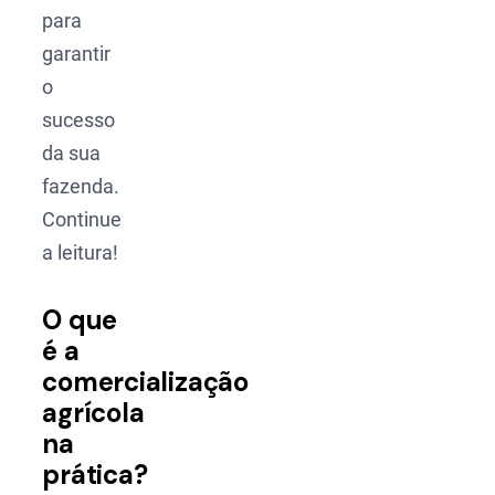
para
garantir
o
sucesso
da sua
fazenda.
Continue
a leitura!
O que
é a
comercialização
agrícola
na
prática?