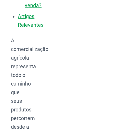
venda?
Artigos
Relevantes
A
comercialização
agrícola
representa
todo o
caminho
que
seus
produtos
percorrem
desde a