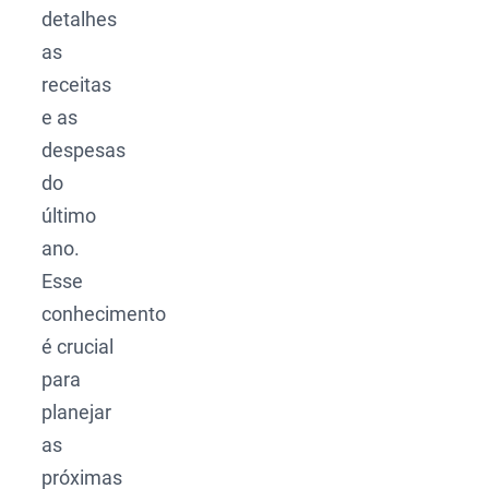
detalhes
as
receitas
e as
despesas
do
último
ano.
Esse
conhecimento
é crucial
para
planejar
as
próximas