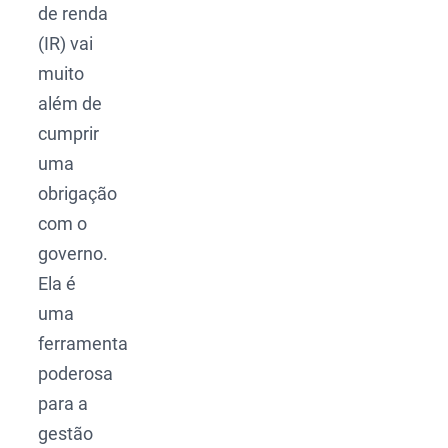
de renda
(IR) vai
muito
além de
cumprir
uma
obrigação
com o
governo.
Ela é
uma
ferramenta
poderosa
para a
gestão