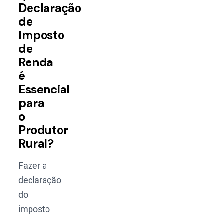
Declaração
de
Imposto
de
Renda
é
Essencial
para
o
Produtor
Rural?
Fazer a
declaração
do
imposto