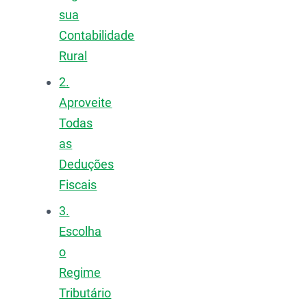
sua
Contabilidade
Rural
2.
Aproveite
Todas
as
Deduções
Fiscais
3.
Escolha
o
Regime
Tributário