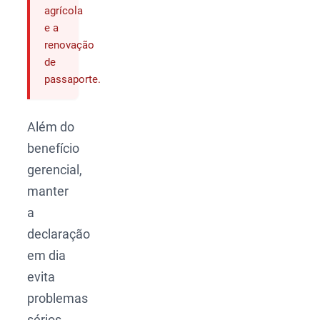
agrícola
e a
renovação
de
passaporte.
Além do
benefício
gerencial,
manter
a
declaração
em dia
evita
problemas
sérios,