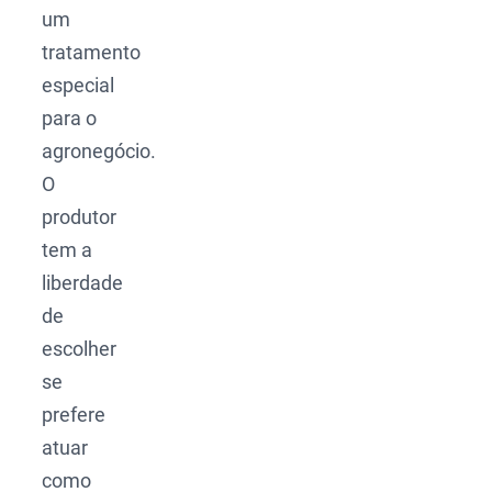
um
tratamento
especial
para o
agronegócio.
O
produtor
tem a
liberdade
de
escolher
se
prefere
atuar
como