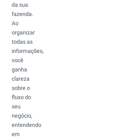
da sua
fazenda.
Ao
organizar
todas as
informações,
você
ganha
clareza
sobre o
fluxo do
seu
negócio,
entendendo
em