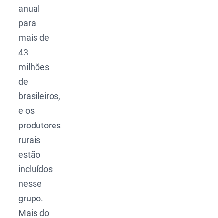
anual
para
mais de
43
milhões
de
brasileiros,
e os
produtores
rurais
estão
incluídos
nesse
grupo.
Mais do