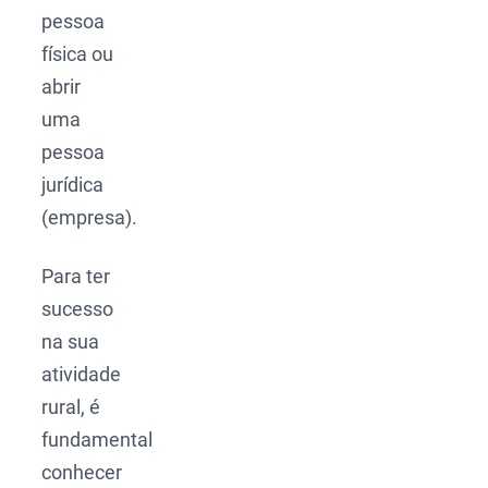
pessoa
física ou
abrir
uma
pessoa
jurídica
(empresa).
Para ter
sucesso
na sua
atividade
rural, é
fundamental
conhecer