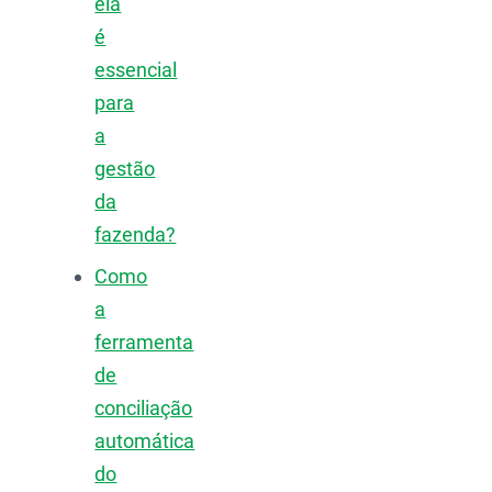
ela
é
essencial
para
a
gestão
da
fazenda?
Como
a
ferramenta
de
conciliação
automática
do