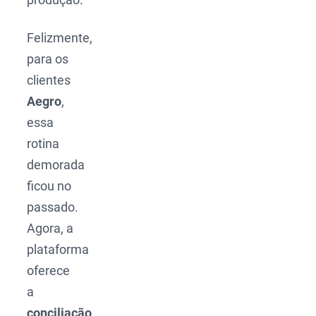
Felizmente,
para os
clientes
Aegro
,
essa
rotina
demorada
ficou no
passado.
Agora, a
plataforma
oferece
a
conciliação