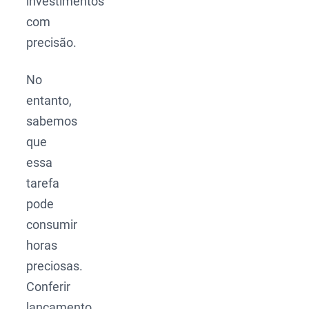
investimentos
com
precisão.
No
entanto,
sabemos
que
essa
tarefa
pode
consumir
horas
preciosas.
Conferir
lançamento