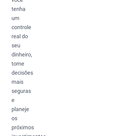
tenha
um
controle
real do
seu
dinheiro,
tome
decisões
mais
seguras
e
planeje
os
próximos