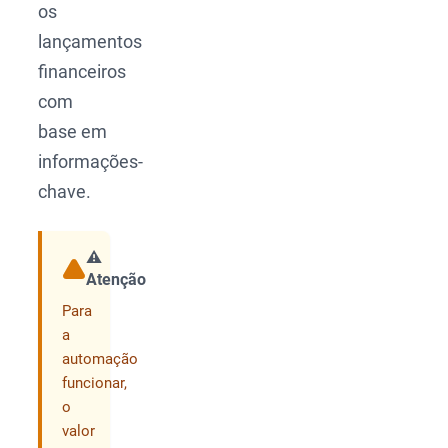
os
lançamentos
financeiros
com
base em
informações-
chave.
⚠️
Atenção
Compartilhar
Para
a
automação
funcionar,
o
valor