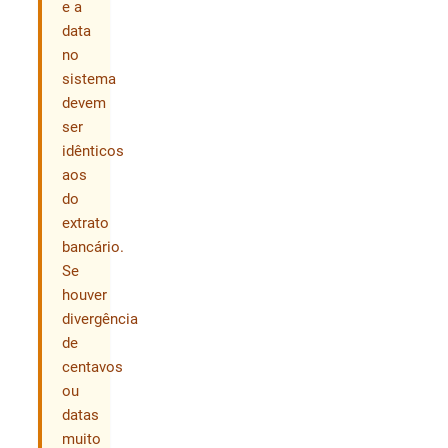
e a
data
no
sistema
devem
ser
idênticos
aos
do
extrato
bancário.
Se
houver
divergência
de
centavos
ou
datas
muito