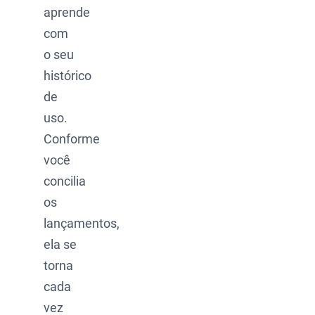
aprende
com
o seu
histórico
de
uso.
Conforme
você
concilia
os
lançamentos,
ela se
torna
cada
vez