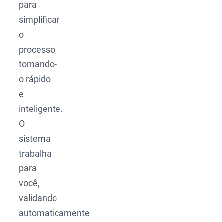
para
simplificar
o
processo,
tornando-
o rápido
e
inteligente.
O
sistema
trabalha
para
você,
validando
automaticamente