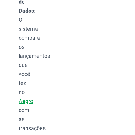
de
Dados:
O
sistema
compara
os
lançamentos
que
você
fez
no
Aegro
com
as
transações