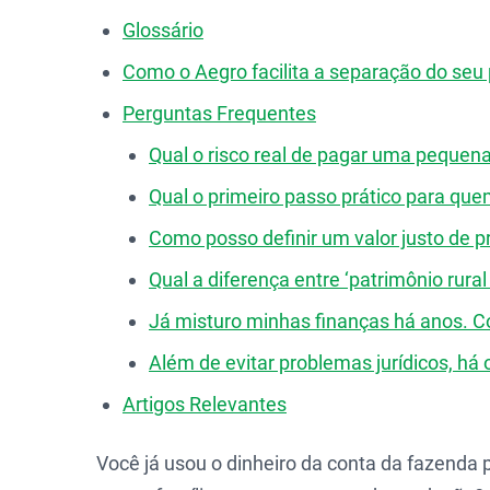
Glossário
Como o Aegro facilita a separação do seu
Perguntas Frequentes
Qual o risco real de pagar uma pequen
Qual o primeiro passo prático para que
Como posso definir um valor justo de 
Qual a diferença entre ‘patrimônio rural
Já misturo minhas finanças há anos. C
Além de evitar problemas jurídicos, há
Artigos Relevantes
Você já usou o dinheiro da conta da fazend