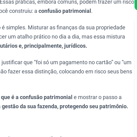
 Essas práticas, embora comuns, podem trazer um risco
ocê construiu: a
confusão patrimonial
.
 é simples. Misturar as finanças da sua propriedade
er um atalho prático no dia a dia, mas essa mistura
utários e, principalmente, jurídicos.
ustificar que “foi só um pagamento no cartão” ou “um
não fazer essa distinção, colocando em risco seus bens
 que é a confusão patrimonial
e mostrar o passo a
a gestão da sua fazenda, protegendo seu patrimônio.