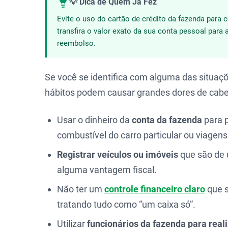
💡 Dica de Quem Já Fez
Evite o uso do cartão de crédito da fazenda para
transfira o valor exato da sua conta pessoal para 
reembolso.
Se você se identifica com alguma das situaçõe
hábitos podem causar grandes dores de cabeç
Usar o dinheiro da
conta da fazenda
para 
combustível do carro particular ou viagens
Registrar veículos ou imóveis
que são de 
alguma vantagem fiscal.
Não ter um
controle financeiro claro
que 
tratando tudo como “um caixa só”.
Utilizar
funcionários da fazenda para real