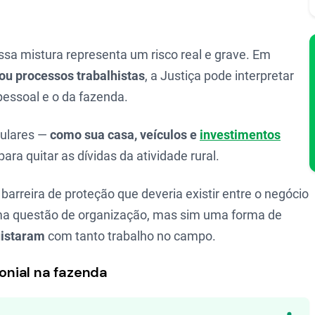
essa mistura representa um risco real e grave. Em
 ou processos trabalhistas
, a Justiça pode interpretar
pessoal e o da fazenda.
iculares —
como sua casa, veículos e
investimentos
ra quitar as dívidas da atividade rural.
barreira de proteção que deveria existir entre o negócio
uma questão de organização, mas sim uma forma de
uistaram
com tanto trabalho no campo.
nial na fazenda