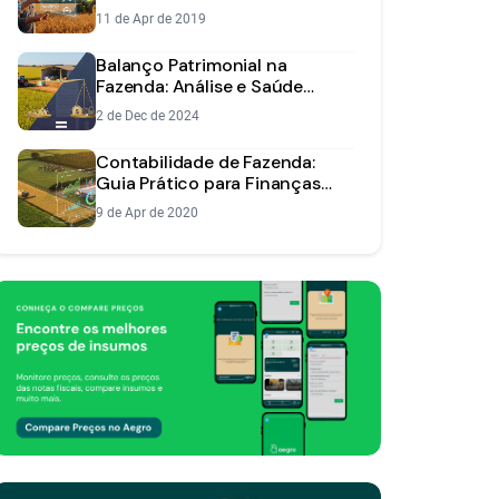
Transição da Fazenda
11 de Apr de 2019
Balanço Patrimonial na
Fazenda: Análise e Saúde
Financeira
2 de Dec de 2024
Contabilidade de Fazenda:
Guia Prático para Finanças
Rurais
9 de Apr de 2020