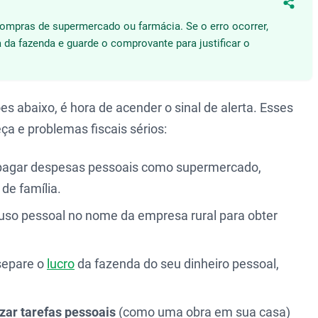
Compa
 compras de supermercado ou farmácia. Se o erro ocorrer,
a da fazenda e guarde o comprovante para justificar o
s abaixo, é hora de acender o sinal de alerta. Esses
a e problemas fiscais sérios:
pagar despesas pessoais como supermercado,
 de família.
uso pessoal no nome da empresa rural para obter
separe o
lucro
da fazenda do seu dinheiro pessoal,
izar tarefas pessoais
(como uma obra em sua casa)