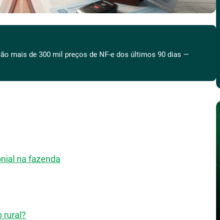
ão mais de 300 mil preços de NF-e dos últimos 90 dias —
nial na fazenda
 rural?