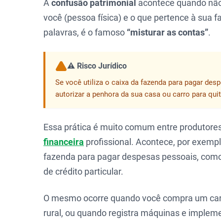
A
confusão patrimonial
acontece quando não 
você (pessoa física) e o que pertence à sua f
palavras, é o famoso
“misturar as contas”
.
⚠️ Risco Jurídico
Se você utiliza o caixa da fazenda para pagar des
autorizar a penhora da sua casa ou carro para quit
Essa prática é muito comum entre produtore
financeira
profissional. Acontece, por exempl
fazenda para pagar despesas pessoais, como 
de crédito particular.
O mesmo ocorre quando você compra um carro 
rural, ou quando registra máquinas e imple