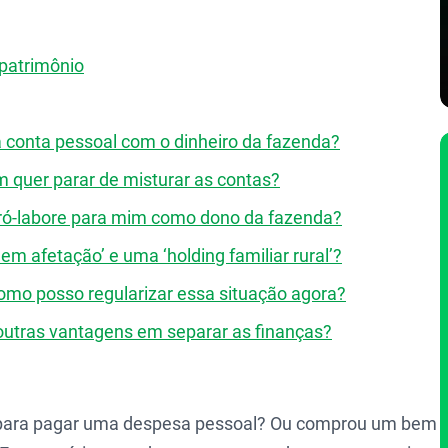
 patrimônio
a conta pessoal com o dinheiro da fazenda?
m quer parar de misturar as contas?
pró-labore para mim como dono da fazenda?
 em afetação’ e uma ‘holding familiar rural’?
omo posso regularizar essa situação agora?
 outras vantagens em separar as finanças?
a para pagar uma despesa pessoal? Ou comprou um bem