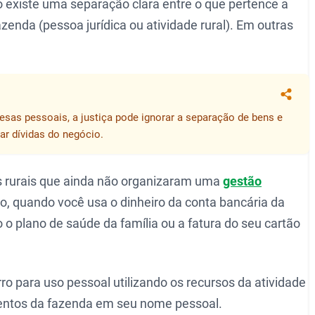
existe uma separação clara entre o que pertence a
azenda (pessoa jurídica ou atividade rural). Em outras
Compa
pesas pessoais, a justiça pode ignorar a separação de bens e
ar dívidas do negócio.
s rurais que ainda não organizaram uma
gestão
o, quando você usa o dinheiro da conta bancária da
o plano de saúde da família ou a fatura do seu cartão
para uso pessoal utilizando os recursos da atividade
mentos da fazenda em seu nome pessoal.