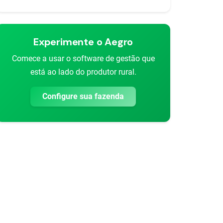
Experimente o Aegro
Comece a usar o software de gestão que
está ao lado do produtor rural.
Configure sua fazenda