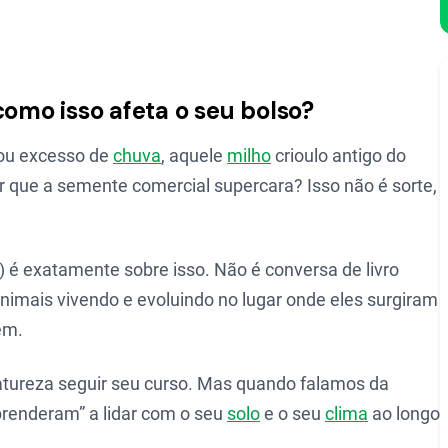
como isso afeta o seu bolso?
ou excesso de
chuva
, aquele
milho
crioulo antigo do
r que a semente comercial supercara? Isso não é sorte,
”) é exatamente sobre isso. Não é conversa de livro
animais vivendo e evoluindo no lugar onde eles surgiram
em.
atureza seguir seu curso. Mas quando falamos da
prenderam” a lidar com o seu
solo
e o seu
clima
ao longo