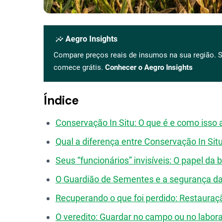
insights
Aegro Insights
Compare preços reais de insumos na sua região. S
comece grátis.
Conhecer o Aegro Insights
Índice
Conservação In Situ: O que é e como isso 
Qual a diferença entre Conservação In Sit
Seus “funcionários” invisíveis: O papel da 
O Guardião de Sementes e a segurança da
Recuperando o que foi perdido: Restauraç
O veredito: Guardar no campo ou no labora