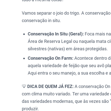
Vamos separar o joio do trigo. A conservaçã
conservação in situ.
Conservação In Situ (Geral):
Foca mais na
Área de Reserva Legal ou naquela mata cili
silvestres (nativas) em áreas protegidas.
Conservação On Farm:
Acontece dentro da
aquela variedade de feijão que seu avô pla
Aqui entra o seu manejo, a sua escolha e a
💡
DICA DE QUEM JÁ FEZ:
A conservação On F
com clima muito variado. Ter uma variedade 
das variedades modernas, que às vezes são 
produzir.