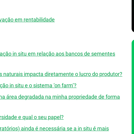
vação em rentabilidade
vação in situ em relação aos bancos de sementes
 naturais impacta diretamente o lucro do produtor?
ão in situ e o sistema ‘on farm’?
uma área degradada na minha propriedade de forma
sidade e qual o seu papel?
atórios) ainda é necessária se a in situ é mais