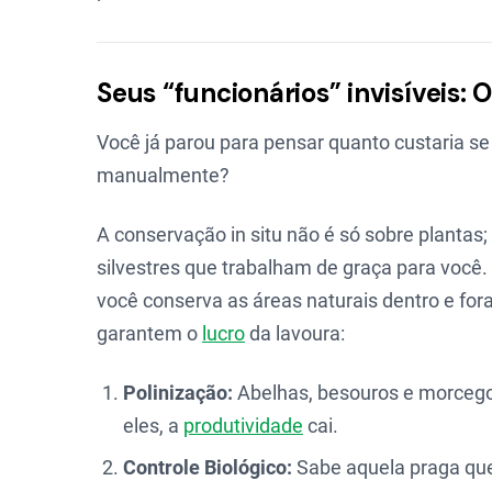
Seus “funcionários” invisíveis:
Você já parou para pensar quanto custaria se
manualmente?
A conservação in situ não é só sobre plantas
silvestres que trabalham de graça para você
você conserva as áreas naturais dentro e fo
garantem o
lucro
da lavoura:
Polinização:
Abelhas, besouros e morcego
eles, a
produtividade
cai.
Controle Biológico:
Sabe aquela praga que 