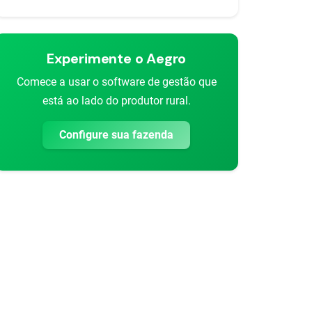
Experimente o Aegro
Comece a usar o software de gestão que
está ao lado do produtor rural.
Configure sua fazenda