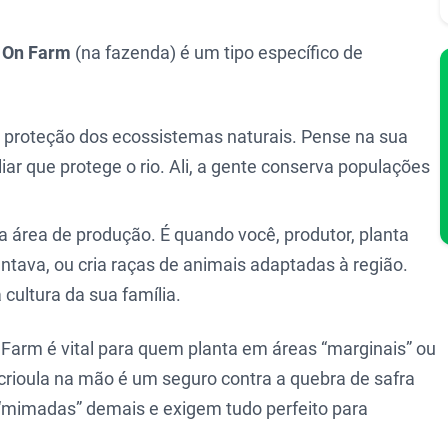
o
On Farm
(na fazenda) é um tipo específico de
 proteção dos ecossistemas naturais. Pense na sua
ar que protege o rio. Ali, a gente conserva populações
 área de produção. É quando você, produtor, planta
ntava, ou cria raças de animais adaptadas à região.
 cultura da sua família.
arm é vital para quem planta em áreas “marginais” ou
crioula na mão é um seguro contra a quebra de safra
“mimadas” demais e exigem tudo perfeito para