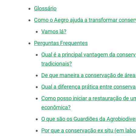
Glossário
Como o Aegro ajuda a transformar conser
Vamos lá?
Perguntas Frequentes
Qual é a principal vantagem da conser
tradicionais?
De que maneira a conservação de áreas
Qual a diferença prática entre conservaç
Como posso iniciar a restauração de 
econômica?
O que são os Guardiões da Agrobiodiver
Por que a conservação ex situ (em labor