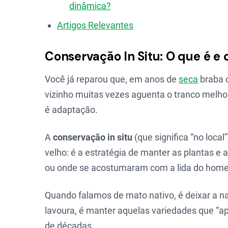
dinâmica?
Artigos Relevantes
Conservação In Situ: O que é e 
Você já reparou que, em anos de
seca
braba 
vizinho muitas vezes aguenta o tranco melho
é adaptação.
A
conservação in situ
(que significa “no local
velho: é a estratégia de manter as plantas e 
ou onde se acostumaram com a lida do hom
Quando falamos de mato nativo, é deixar a n
lavoura, é manter aquelas variedades que “a
de décadas.