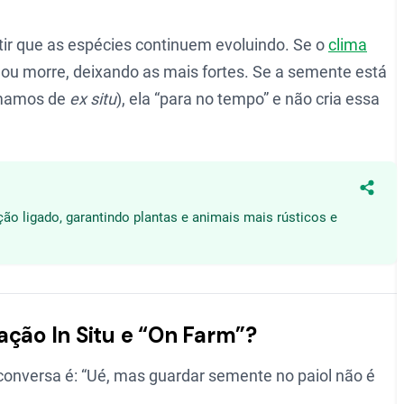
ntir que as espécies continuem evoluindo. Se o
clima
ou morre, deixando as mais fortes. Se a semente está
amamos de
ex situ
), ela “para no tempo” e não cria essa
Compa
ão ligado, garantindo plantas e animais mais rústicos e
ação In Situ e “On Farm”?
onversa é: “Ué, mas guardar semente no paiol não é