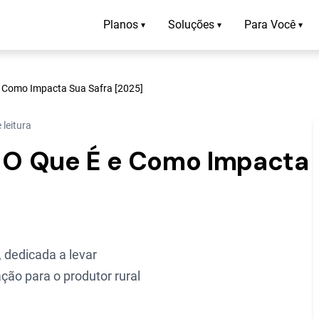
Planos
Soluções
Para Você
▾
▾
▾
 e Como Impacta Sua Safra [2025]
 leitura
: O Que É e Como Impacta
 dedicada a levar
ção para o produtor rural