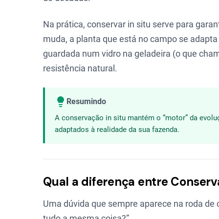
Na prática, conservar in situ serve para gara
muda, a planta que está no campo se adapta 
guardada num vidro na geladeira (o que ch
resistência natural.
Resumindo
A conservação in situ mantém o “motor” da evoluç
adaptados à realidade da sua fazenda.
Qual a diferença entre Conserv
Uma dúvida que sempre aparece na roda de c
tudo a mesma coisa?”