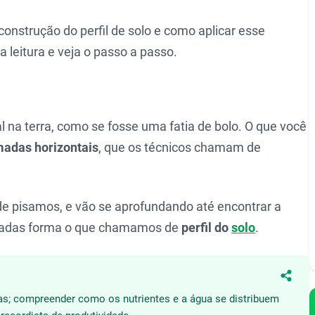
onstrução do perfil de solo e como aplicar esse
leitura e veja o passo a passo.
l na terra, como se fosse uma fatia de bolo. O que você
adas horizontais
, que os técnicos chamam de
e pisamos, e vão se aprofundando até encontrar a
amadas forma o que chamamos de
perfil do
solo
.
Compa
das; compreender como os nutrientes e a água se distribuem