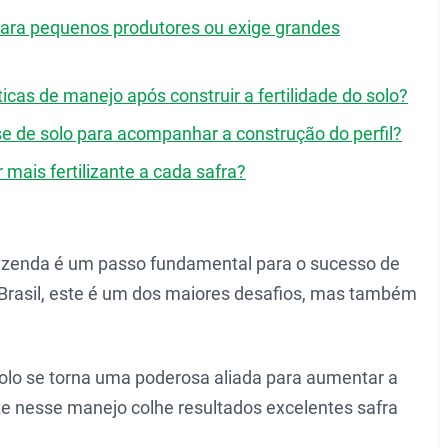
l para pequenos produtores ou exige grandes
cas de manejo após construir a fertilidade do solo?
e de solo para acompanhar a construção do perfil?
 mais fertilizante a cada safra?
 fazenda é um passo fundamental para o sucesso de
 Brasil, este é um dos maiores desafios, mas também
solo se torna uma poderosa aliada para aumentar a
te nesse manejo colhe resultados excelentes safra