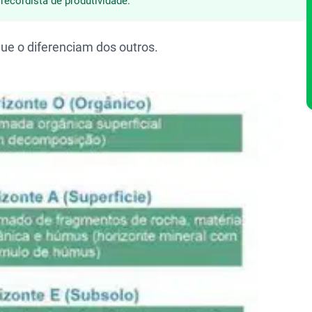
ecordista de produtividade.
que o diferenciam dos outros.