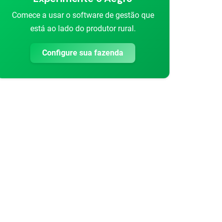
Comece a usar o software de gestão que
está ao lado do produtor rural.
Configure sua fazenda