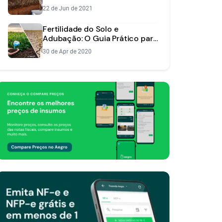
da Terra
22 de Jun de 2021
Fertilidade do Solo e
Adubação: O Guia Prático para
Aumentar sua Produtividade
30 de Apr de 2020