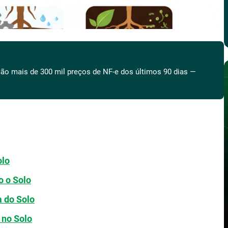
ão mais de 300 mil preços de NF-e dos últimos 90 dias —
olo
o o Solo
a do Solo
 no Solo