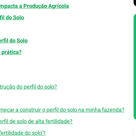
Impacta a Produção Agrícola
il do Solo
fil do Solo
 prática?
rução do perfil do solo?
meçar a construir o perfil do solo na minha fazenda?
il de solo de alta fertilidade?
fertilidade do solo’?