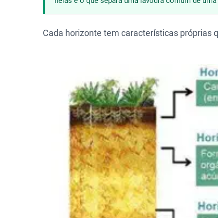
nelas é o que separa uma lavoura comum de uma r
Cada horizonte tem características próprias 