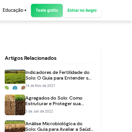
Educação
Teste grátis
Entrar no Aegro
▾
Artigos Relacionados
Indicadores de Fertilidade do
Solo: O Guia para Entender sua
Análise
16 de Nov de 2021
Agregados do Solo: Como
Estruturar e Proteger sua
Lavoura
3 de Jan de 2022
Análise Microbiológica do
Solo: Guia para Avaliar a Saúde