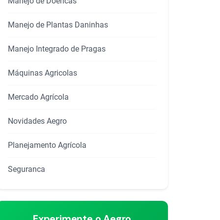
Manejo de Doencas
Manejo de Plantas Daninhas
Manejo Integrado de Pragas
Máquinas Agricolas
Mercado Agrícola
Novidades Aegro
Planejamento Agrícola
Seguranca
rtilhar
Experimente o Aegro