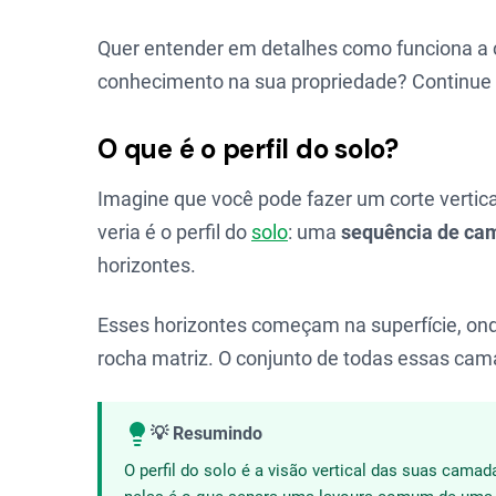
Quer entender em detalhes como funciona a c
conhecimento na sua propriedade? Continue a 
O que é o perfil do solo?
Imagine que você pode fazer um corte vertica
veria é o perfil do
solo
: uma
sequência de cam
horizontes.
Esses horizontes começam na superfície, ond
rocha matriz. O conjunto de todas essas c
💡 Resumindo
O perfil do solo é a visão vertical das suas cama