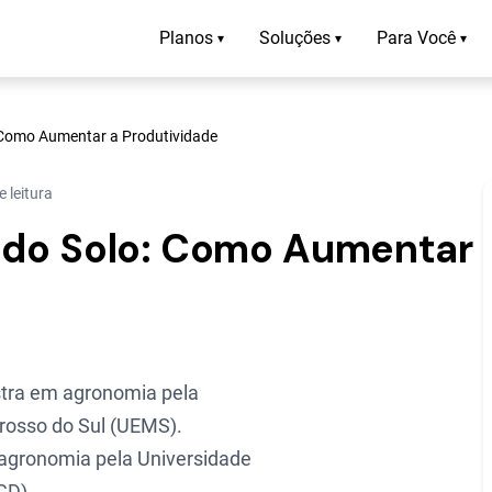
Planos
Soluções
Para Você
▾
▾
▾
: Como Aumentar a Produtividade
 leitura
l do Solo: Como Aumentar
tra em agronomia pela
rosso do Sul (UEMS).
agronomia pela Universidade
GD).