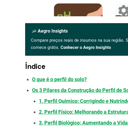
insights
Aegro Insights
Compare preços reais de insumos na sua região. S
comece grátis.
Conhecer o Aegro Insights
Índice
O que é o perfil do solo?
Os 3 Pilares da Construção do Perfil de S
1. Perfil Químico: Corrigindo e Nutrind
2. Perfil Físico: Melhorando a Estrutur
3. Perfil Biológico: Aumentando a Vida