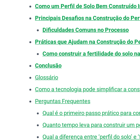
Como um Perfil de Solo Bem Construído 
Principais Desafios na Construção do Perf
Dificuldades Comuns no Processo
Práticas que Ajudam na Construção do Per
Como construir a fertilidade do solo na
Conclusão
Glossário
Como a tecnologia pode simplificar a const
Perguntas Frequentes
Qual é o primeiro passo prático para co
Quanto tempo leva para construir um perf
Qual a diferença entre ‘perfil do solo’ e ‘