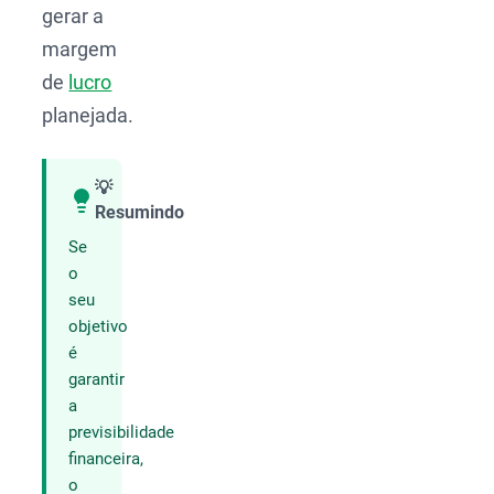
gerar a
margem
de
lucro
planejada.
💡
Resumindo
Compartilhar
Se
o
seu
objetivo
é
garantir
a
previsibilidade
financeira,
o