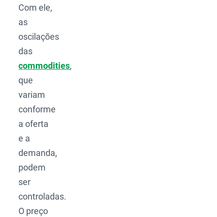
Com ele,
as
oscilações
das
commodities
,
que
variam
conforme
a oferta
e a
demanda,
podem
ser
controladas.
O preço