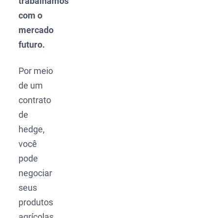
trabalhamos
com o
mercado
futuro.
Por meio
de um
contrato
de
hedge,
você
pode
negociar
seus
produtos
agrícolas