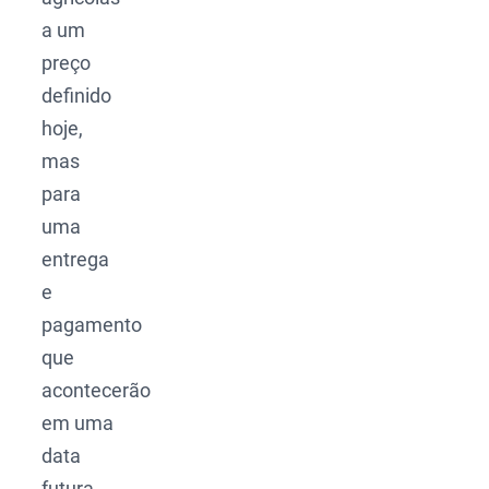
a um
preço
definido
hoje,
mas
para
uma
entrega
e
pagamento
que
acontecerão
em uma
data
futura.