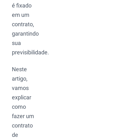
é fixado
em um
contrato,
garantindo
sua
previsibilidade.
Neste
artigo,
vamos
explicar
como
fazer um
contrato
de