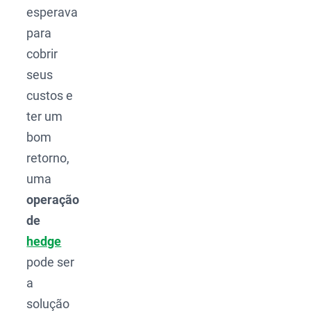
esperava
para
cobrir
seus
custos e
ter um
bom
retorno,
uma
operação
de
hedge
pode ser
a
solução