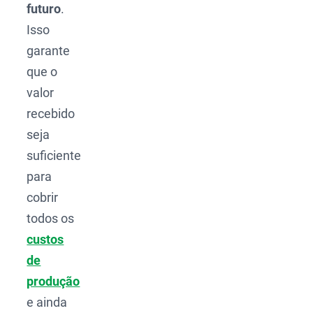
futuro
.
Isso
garante
que o
valor
recebido
seja
suficiente
para
cobrir
todos os
custos
de
produção
e ainda