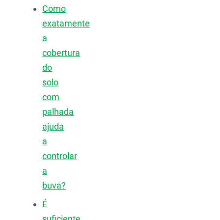
Como
exatamente
a
cobertura
do
solo
com
palhada
ajuda
a
controlar
a
buva?
É
suficiente