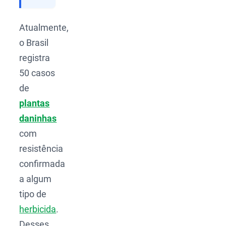
Atualmente,
o Brasil
registra
50 casos
de
plantas
daninhas
com
resistência
confirmada
a algum
tipo de
herbicida
.
Desses,