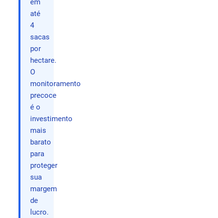
em
até
4
sacas
por
hectare.
O
monitoramento
precoce
é o
investimento
mais
barato
para
proteger
sua
margem
de
lucro.