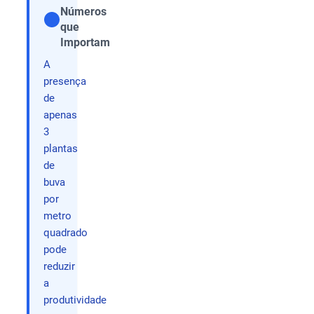
Números
que
Compartilhar
Importam
A
presença
de
apenas
3
plantas
de
buva
por
metro
quadrado
pode
reduzir
a
produtividade