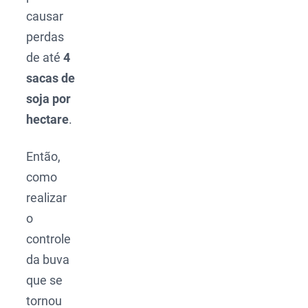
causar
perdas
de até
4
sacas de
soja por
hectare
.
Então,
como
realizar
o
controle
da buva
que se
tornou