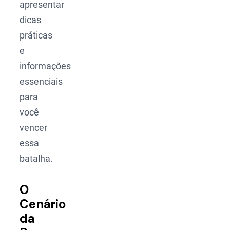
apresentar
dicas
práticas
e
informações
essenciais
para
você
vencer
essa
batalha.
O
Cenário
da