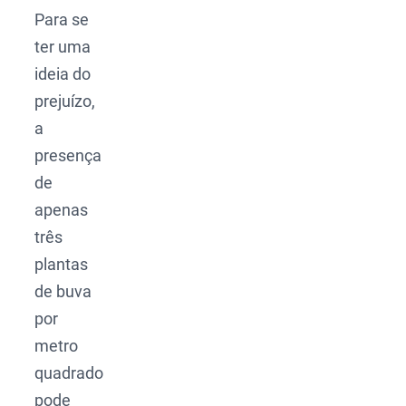
Para se
ter uma
ideia do
prejuízo,
a
presença
de
apenas
três
plantas
de buva
por
metro
quadrado
pode