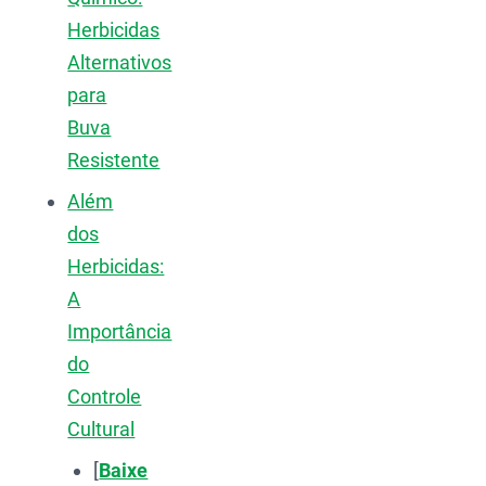
Herbicidas
Alternativos
para
Buva
Resistente
Além
dos
Herbicidas:
A
Importância
do
Controle
Cultural
[
Baixe