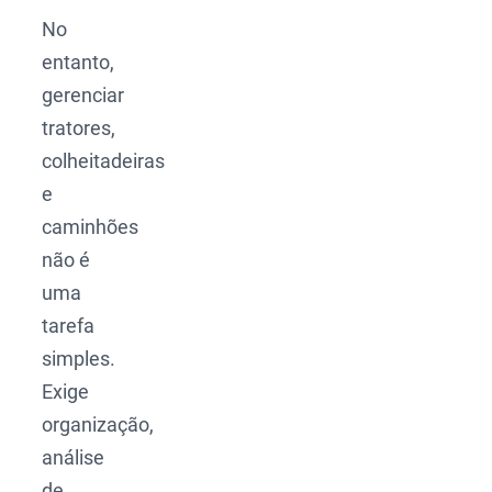
No
entanto,
gerenciar
tratores,
colheitadeiras
e
caminhões
não é
uma
tarefa
simples.
Exige
organização,
análise
de