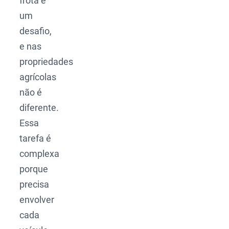
frota é
um
desafio,
e nas
propriedades
agrícolas
não é
diferente.
Essa
tarefa é
complexa
porque
precisa
envolver
cada