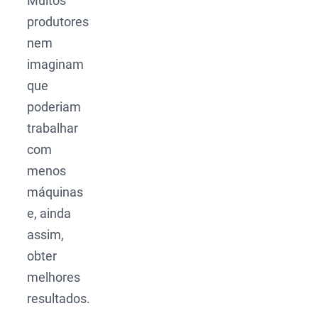
Muitos
produtores
nem
imaginam
que
poderiam
trabalhar
com
menos
máquinas
e, ainda
assim,
obter
melhores
resultados.