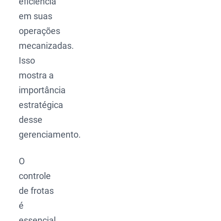
eficiência
em suas
operações
mecanizadas.
Isso
mostra a
importância
estratégica
desse
gerenciamento.
O
controle
de frotas
é
essencial