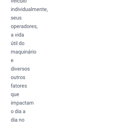
veículo
individualmente,
seus
operadores,
a vida
útil do
maquinário
e
diversos
outros
fatores
que
impactam
o dia a
dia no