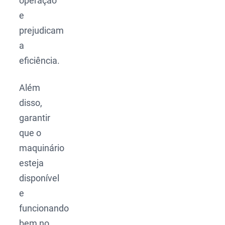
operação
e
prejudicam
a
eficiência.
Além
disso,
garantir
que o
maquinário
esteja
disponível
e
funcionando
bem no