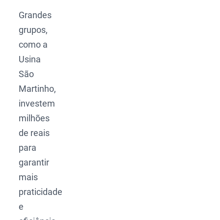
Grandes
grupos,
como a
Usina
São
Martinho,
investem
milhões
de reais
para
garantir
mais
praticidade
e