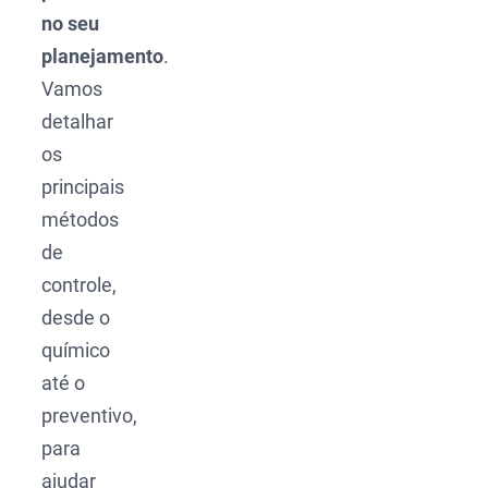
no seu
planejamento
.
Vamos
detalhar
os
principais
métodos
de
controle,
desde o
químico
até o
preventivo,
para
ajudar