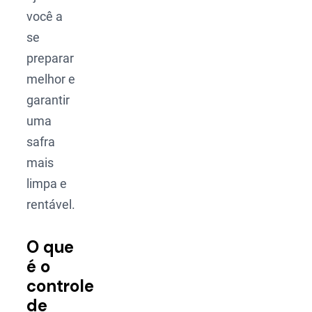
você a
se
preparar
melhor e
garantir
uma
safra
mais
limpa e
rentável.
O que
é o
controle
de