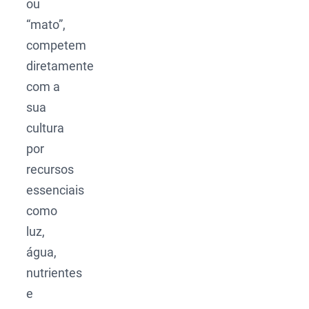
ou
“mato”,
competem
diretamente
com a
sua
cultura
por
recursos
essenciais
como
luz,
água,
nutrientes
e