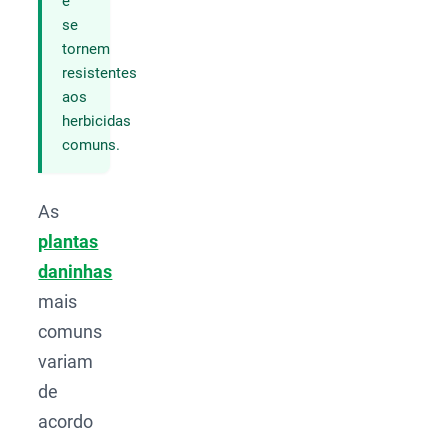
e
se
tornem
resistentes
aos
herbicidas
comuns.
As
plantas
daninhas
mais
comuns
variam
de
acordo