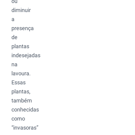
ou
diminuir
a
presença
de
plantas
indesejadas
na
lavoura.
Essas
plantas,
também
conhecidas
como
“invasoras”