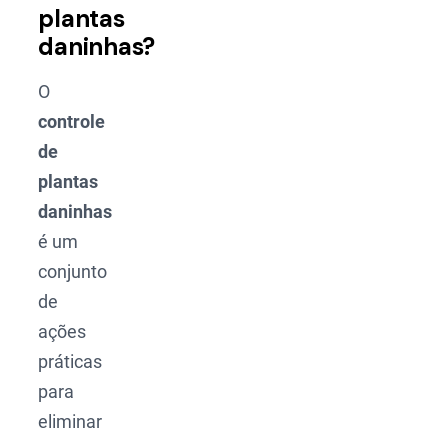
plantas
daninhas?
O
controle
de
plantas
daninhas
é um
conjunto
de
ações
práticas
para
eliminar