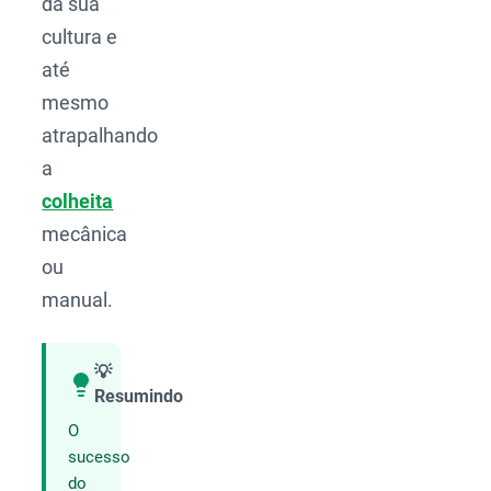
da sua
cultura e
até
mesmo
atrapalhando
a
colheita
mecânica
ou
manual.
💡
Resumindo
Compartilhar
O
sucesso
do