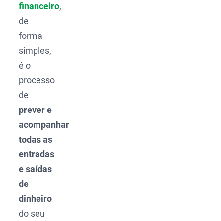
financeiro
,
de
forma
simples,
é o
processo
de
prever e
acompanhar
todas as
entradas
e saídas
de
dinheiro
do seu