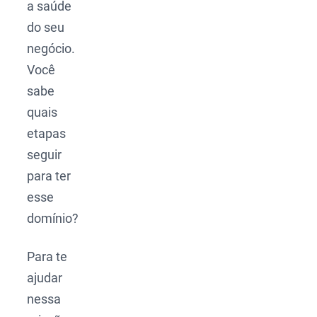
a saúde
do seu
negócio.
Você
sabe
quais
etapas
seguir
para ter
esse
domínio?
Para te
ajudar
nessa