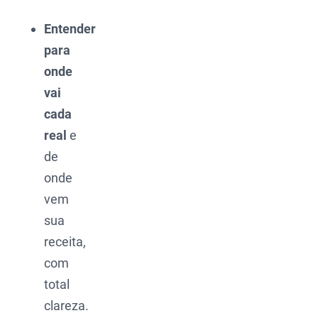
Entender
para
onde
vai
cada
real
e
de
onde
vem
sua
receita,
com
total
clareza.