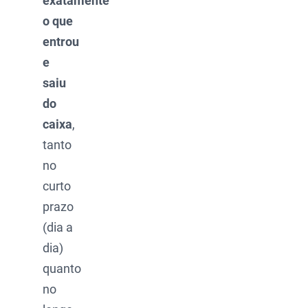
exatamente
o que
entrou
e
saiu
do
caixa
,
tanto
no
curto
prazo
(dia a
dia)
quanto
no