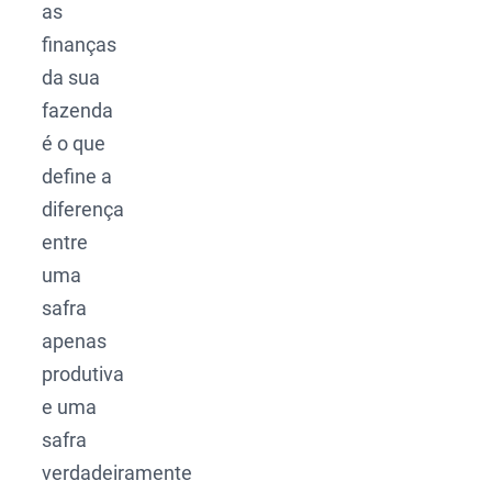
as
finanças
da sua
fazenda
é o que
define a
diferença
entre
uma
safra
apenas
produtiva
e uma
safra
verdadeiramente