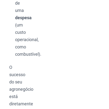
de
uma
despesa
(um
custo
operacional,
como
combustível).
O
sucesso
do seu
agronegócio
está
diretamente