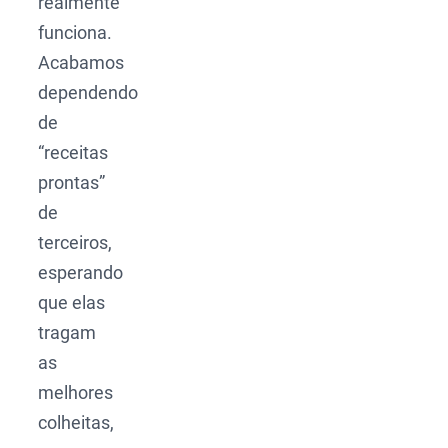
realmente
funciona.
Acabamos
dependendo
de
“receitas
prontas”
de
terceiros,
esperando
que elas
tragam
as
melhores
colheitas,