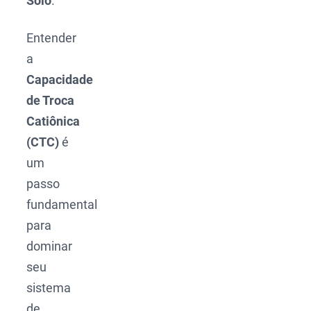
Solo
.
Entender
a
Capacidade
de Troca
Catiônica
(CTC)
é
um
passo
fundamental
para
dominar
seu
sistema
de