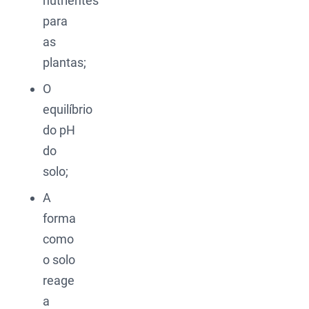
nutrientes
para
as
plantas;
O
equilíbrio
do pH
do
solo;
A
forma
como
o solo
reage
a