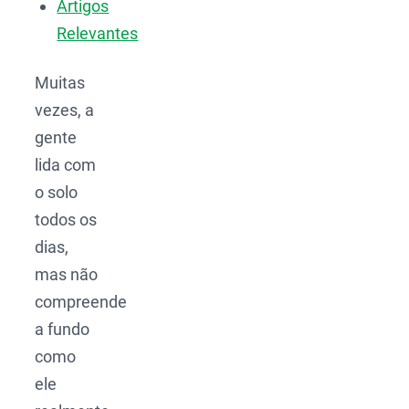
Artigos
Relevantes
Muitas
vezes, a
gente
lida com
o solo
todos os
dias,
mas não
compreende
a fundo
como
ele