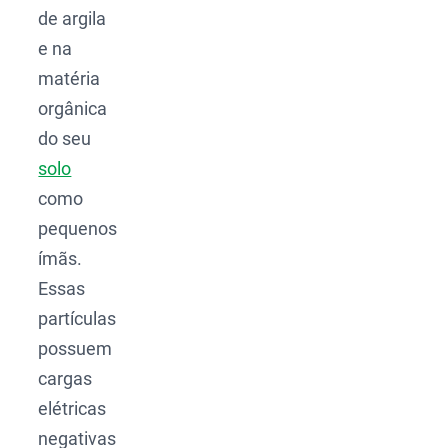
de argila
e na
matéria
orgânica
do seu
solo
como
pequenos
ímãs.
Essas
partículas
possuem
cargas
elétricas
negativas