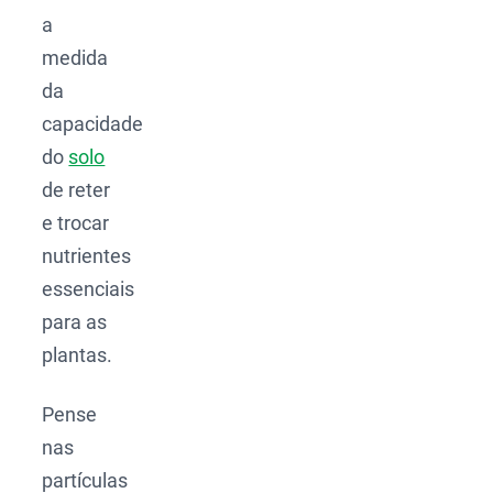
a
medida
da
capacidade
do
solo
de reter
e trocar
nutrientes
essenciais
para as
plantas.
Pense
nas
partículas