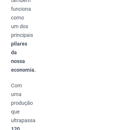
também
funciona
como
um dos
principais
pilares
da
nossa
economia.
Com
uma
produção
que
ultrapassa
120