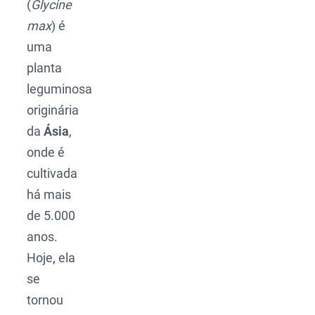
(
Glycine
max
) é
uma
planta
leguminosa
originária
da
Ásia
,
onde é
cultivada
há mais
de 5.000
anos.
Hoje, ela
se
tornou