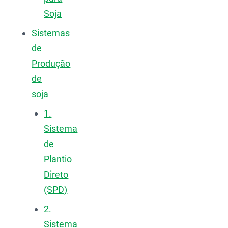
Soja
Sistemas
de
Produção
de
soja
1.
Sistema
de
Plantio
Direto
(SPD)
2.
Sistema