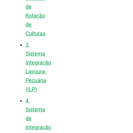
de
Rotação
de
Culturas
3.
Sistema
Integração
Lavoura-
Pecuária
(ILP)
4.
Sistema
de
Integração