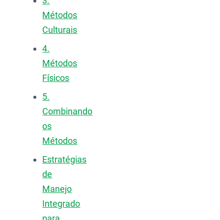
3.
Métodos
Culturais
4.
Métodos
Físicos
5.
Combinando
os
Métodos
Estratégias
de
Manejo
Integrado
para