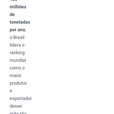
milhões
de
toneladas
por ano
,
o Brasil
lidera o
ranking
mundial
como o
maior
produtor
e
exportador
desse
grão tão