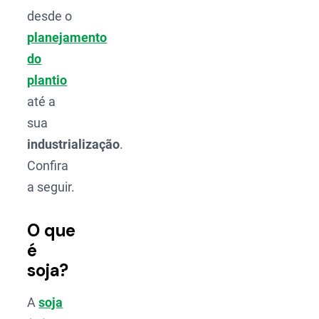
desde o
planejamento
do
plantio
até a
sua
industrialização
.
Confira
a seguir.
O que
é
soja?
A
soja