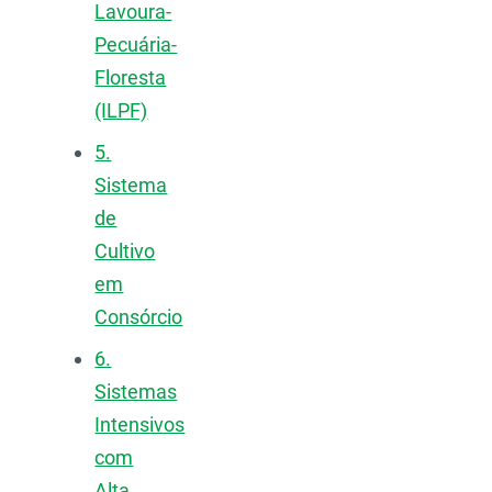
Lavoura-
Pecuária-
Floresta
(ILPF)
5.
Sistema
de
Cultivo
em
Consórcio
6.
Sistemas
Intensivos
com
Alta