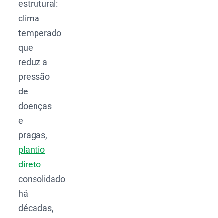
estrutural:
clima
temperado
que
reduz a
pressão
de
doenças
e
pragas,
plantio
direto
consolidado
há
décadas,