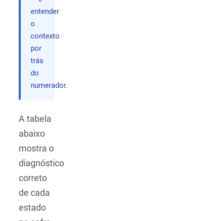
entender
o
contexto
por
trás
do
numerador.
A tabela
abaixo
mostra o
diagnóstico
correto
de cada
estado