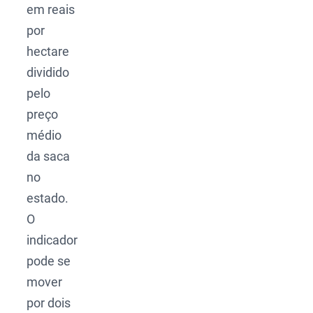
em reais
por
hectare
dividido
pelo
preço
médio
da saca
no
estado.
O
indicador
pode se
mover
por dois