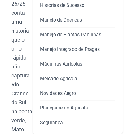
25/26
Historias de Sucesso
conta
Manejo de Doencas
uma
história
Manejo de Plantas Daninhas
que o
olho
Manejo Integrado de Pragas
rápido
Máquinas Agricolas
não
captura.
Mercado Agrícola
Rio
Novidades Aegro
Grande
do Sul
Planejamento Agrícola
na ponta
verde,
Seguranca
Mato