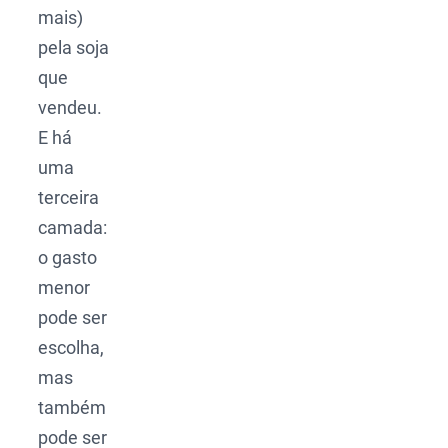
mais)
pela soja
que
vendeu.
E há
uma
terceira
camada:
o gasto
menor
pode ser
escolha,
mas
também
pode ser