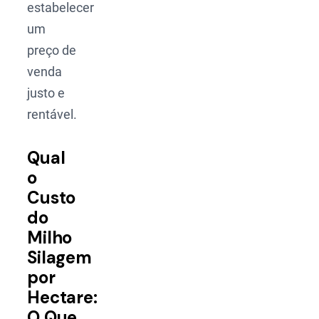
estabelecer
um
preço de
venda
justo e
rentável.
Qual
o
Custo
do
Milho
Silagem
por
Hectare:
O Que