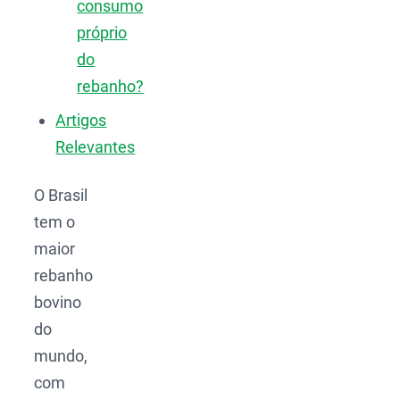
consumo
próprio
do
rebanho?
Artigos
Relevantes
O Brasil
tem o
maior
rebanho
bovino
do
mundo,
com