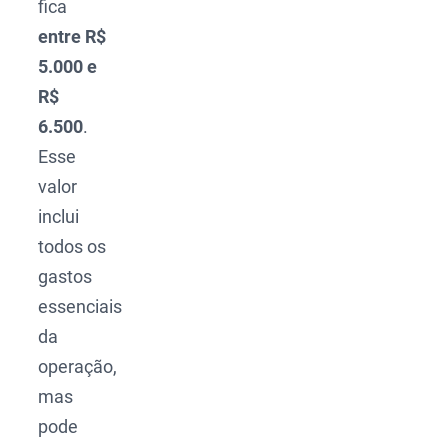
fica
entre R$
5.000 e
R$
6.500
.
Esse
valor
inclui
todos os
gastos
essenciais
da
operação,
mas
pode