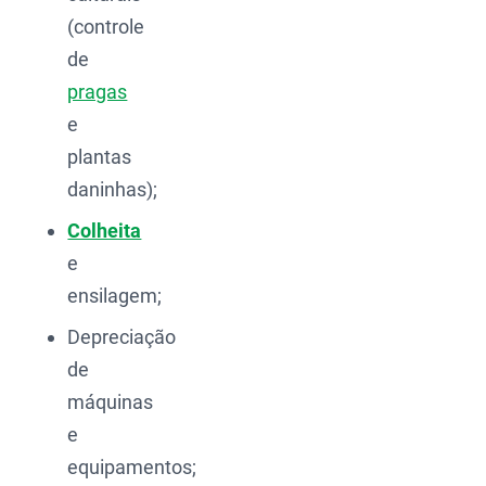
(controle
de
pragas
e
plantas
daninhas);
Colheita
e
ensilagem;
Depreciação
de
máquinas
e
equipamentos;