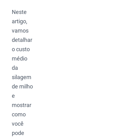
Neste
artigo,
vamos
detalhar
o custo
médio
da
silagem
de milho
e
mostrar
como
você
pode