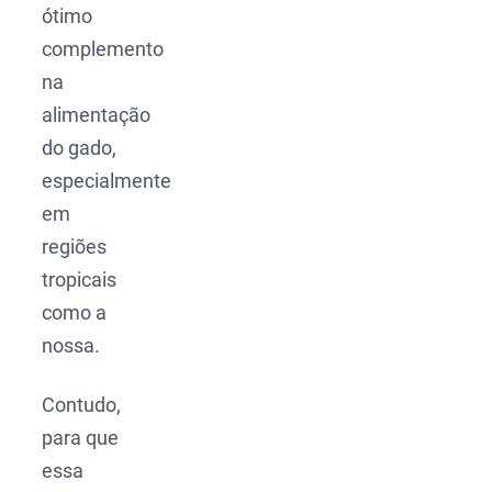
ótimo
complemento
na
alimentação
do gado,
especialmente
em
regiões
tropicais
como a
nossa.
Contudo,
para que
essa