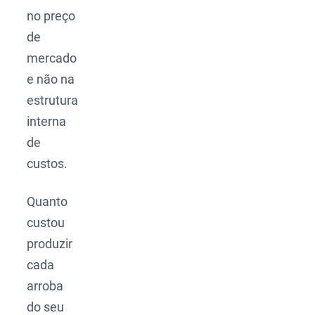
no preço
de
mercado
e não na
estrutura
interna
de
custos.
Quanto
custou
produzir
cada
arroba
do seu