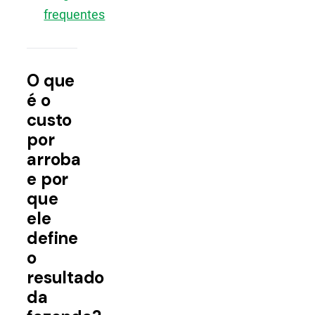
frequentes
O que
é o
custo
por
arroba
e por
que
ele
define
o
resultado
da