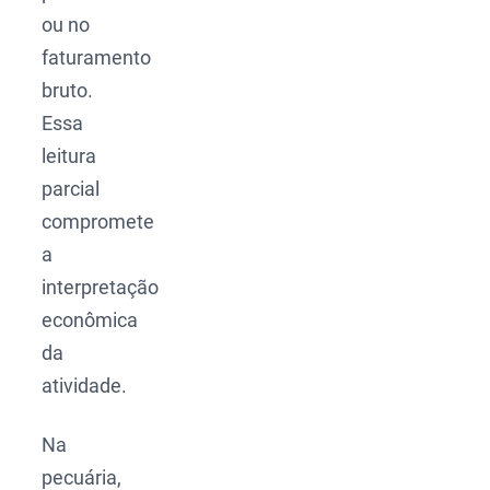
ou no
faturamento
bruto.
Essa
leitura
parcial
compromete
a
interpretação
econômica
da
atividade.
Na
pecuária,