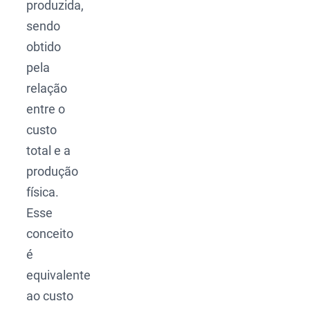
produzida,
sendo
obtido
pela
relação
entre o
custo
total e a
produção
física.
Esse
conceito
é
equivalente
ao custo