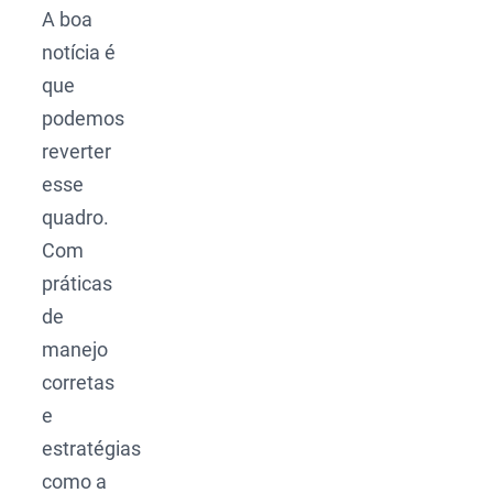
A boa
notícia é
que
podemos
reverter
esse
quadro.
Com
práticas
de
manejo
corretas
e
estratégias
como a