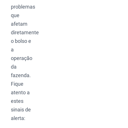
problemas
que
afetam
diretamente
o bolso e
a
operação
da
fazenda.
Fique
atento a
estes
sinais de
alerta: