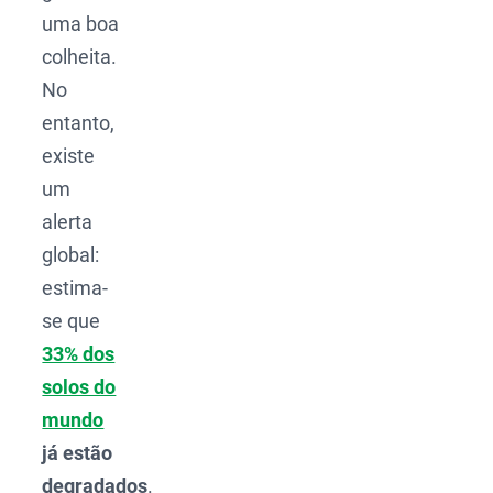
uma boa
colheita.
No
entanto,
existe
um
alerta
global:
estima-
se que
33% dos
solos do
mundo
já estão
degradados
.