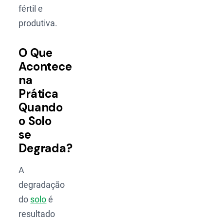
fértil e
produtiva.
O Que
Acontece
na
Prática
Quando
o Solo
se
Degrada?
A
degradação
do
solo
é
resultado