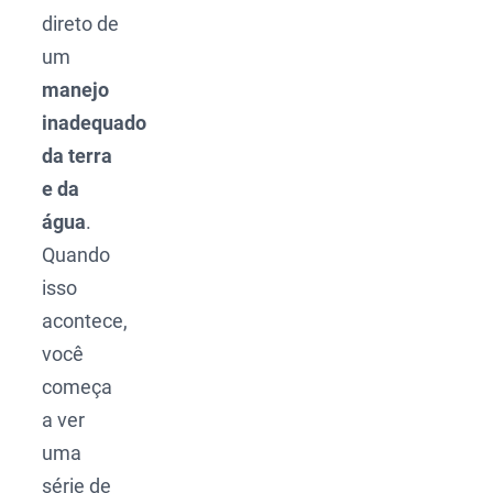
direto de
um
manejo
inadequado
da terra
e da
água
.
Quando
isso
acontece,
você
começa
a ver
uma
série de