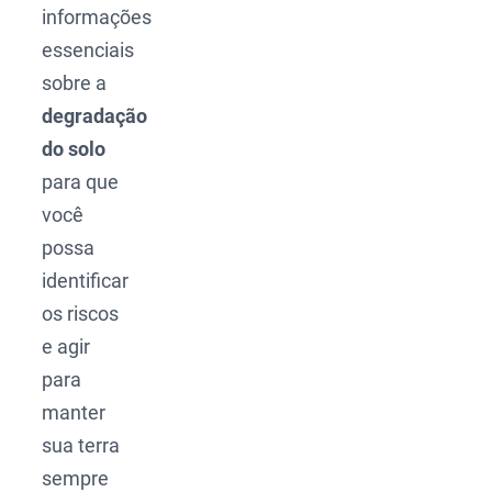
informações
essenciais
sobre a
degradação
do solo
para que
você
possa
identificar
os riscos
e agir
para
manter
sua terra
sempre