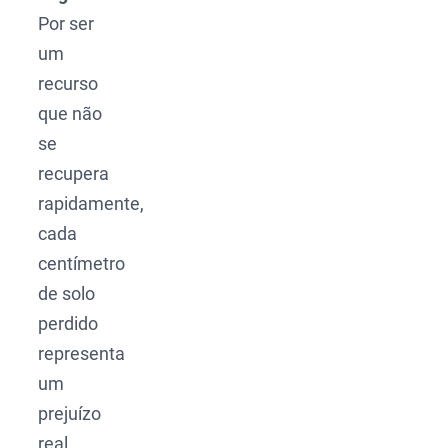
Por ser
um
recurso
que não
se
recupera
rapidamente,
cada
centímetro
de solo
perdido
representa
um
prejuízo
real.