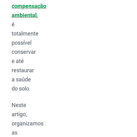
compensação
ambiental
,
é
totalmente
possível
conservar
e até
restaurar
a saúde
do solo.
Neste
artigo,
organizamos
as