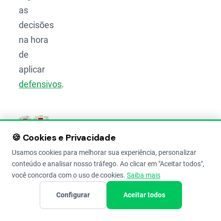
as
decisões
na hora
de
aplicar
defensivos
.
🍪 Cookies e Privacidade
Usamos cookies para melhorar sua experiência, personalizar
conteúdo e analisar nosso tráfego. Ao clicar em "Aceitar todos",
Modelo
você concorda com o uso de cookies.
Saiba mais
conceitual
de
Configurar
Aceitar todos
decisões
em