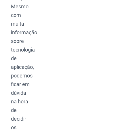
Mesmo
com
muita
informação
sobre
tecnologia
de
aplicação,
podemos
ficar em
dúvida
na hora
de
decidir
os