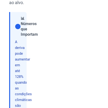
ao alvo.
📊
Números
que
Compartilhar
Importam
A
deriva
pode
aumentar
em
até
128%
quando
as
condições
climáticas
são