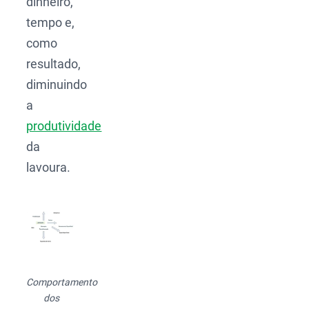
dinheiro,
tempo e,
como
resultado,
diminuindo
a
produtividade
da
lavoura.
Comportamento
dos