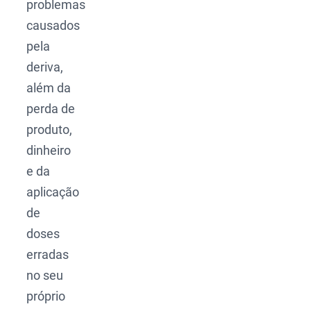
problemas
causados
pela
deriva,
além da
perda de
produto,
dinheiro
e da
aplicação
de
doses
erradas
no seu
próprio