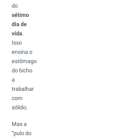
do
sétimo
dia de
vida
.
Isso
ensina o
estômago
do bicho
a
trabalhar
com
sólido.
Mas a
“pulo do