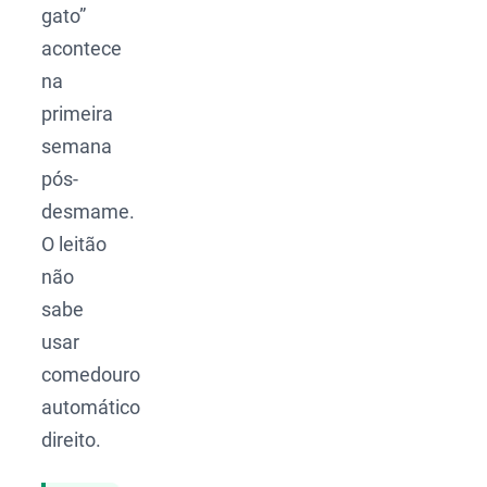
gato”
acontece
na
primeira
semana
pós-
desmame.
O leitão
não
sabe
usar
comedouro
automático
direito.