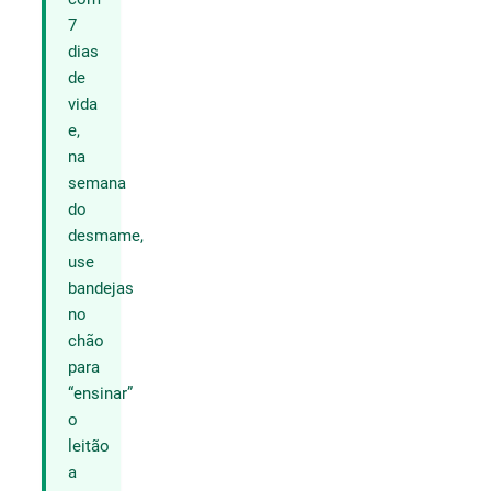
7
dias
de
vida
e,
na
semana
do
desmame,
use
bandejas
no
chão
para
“ensinar”
o
leitão
a