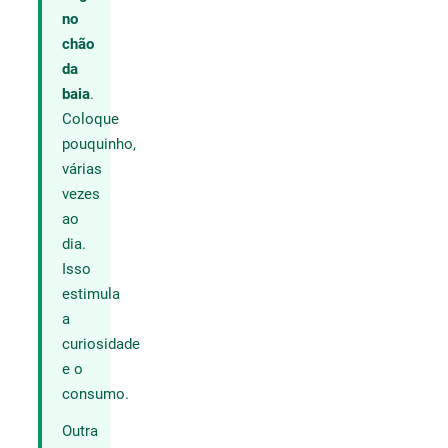
no
chão
da
baia
.
Coloque
pouquinho,
várias
vezes
ao
dia.
Isso
estimula
a
curiosidade
e o
consumo.
Outra