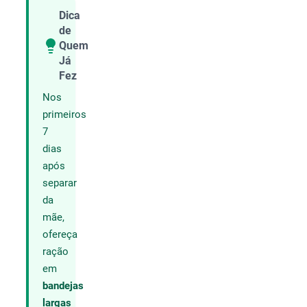
Dica
de
Quem
Compartilhar
Já
Fez
Nos
primeiros
7
dias
após
separar
da
mãe,
ofereça
ração
em
bandejas
largas