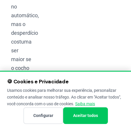
no
automático,
mas o
desperdício
costuma
ser
maior se
o cocho
não for
🍪 Cookies e Privacidade
bem
Usamos cookies para melhorar sua experiência, personalizar
regulado.
conteúdo e analisar nosso tráfego. Ao clicar em "Aceitar todos",
você concorda com o uso de cookies.
Saiba mais
Se você
Configurar
Aceitar todos
optar
pelo