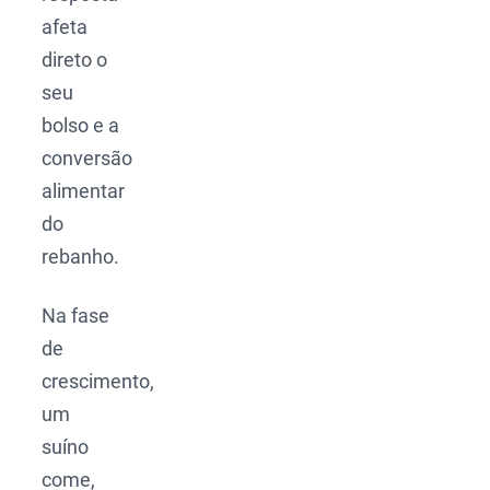
afeta
direto o
seu
bolso e a
conversão
alimentar
do
rebanho.
Na fase
de
crescimento,
um
suíno
come,