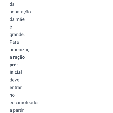
da
separação
da mãe
é
grande.
Para
amenizar,
a
ração
pré-
inicial
deve
entrar
no
escamoteador
a partir