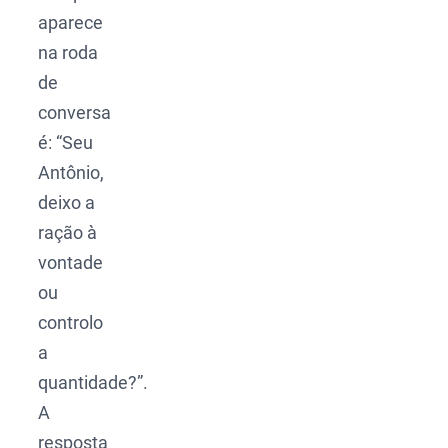
aparece
na roda
de
conversa
é: “Seu
Antônio,
deixo a
ração à
vontade
ou
controlo
a
quantidade?”.
A
resposta