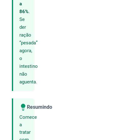
a
86%
.
Se
der
ração
“pesada”
agora,
o
intestino
não
aguenta.
Resumindo
Compartilhar
Comece
a
tratar
com