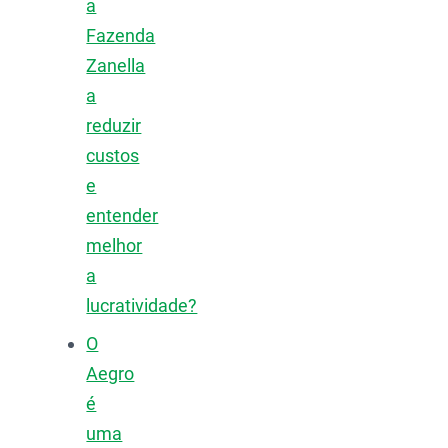
a
Fazenda
Zanella
a
reduzir
custos
e
entender
melhor
a
lucratividade?
O
Aegro
é
uma