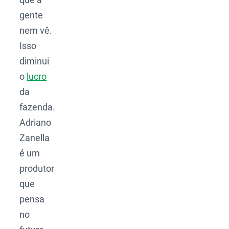
gente
nem vê.
Isso
diminui
o
lucro
da
fazenda.
Adriano
Zanella
é um
produtor
que
pensa
no