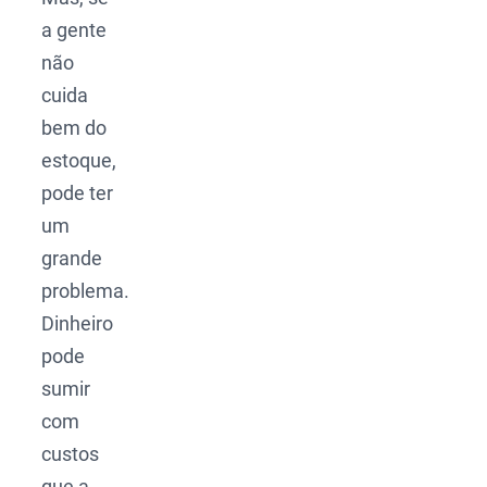
a gente
não
cuida
bem do
estoque,
pode ter
um
grande
problema.
Dinheiro
pode
sumir
com
custos
que a