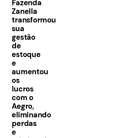
Fazenda
Zanella
transformou
sua
gestão
de
estoque
e
aumentou
os
lucros
com o
Aegro
,
eliminando
perdas
e