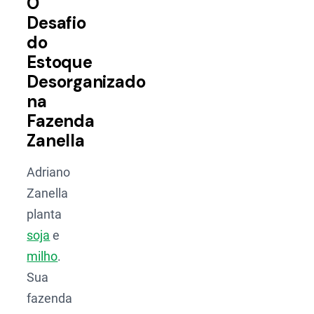
O
Desafio
do
Estoque
Desorganizado
na
Fazenda
Zanella
Adriano
Zanella
planta
soja
e
milho
.
Sua
fazenda