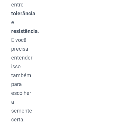
entre
tolerância
e
resistência
.
E você
precisa
entender
isso
também
para
escolher
a
semente
certa.