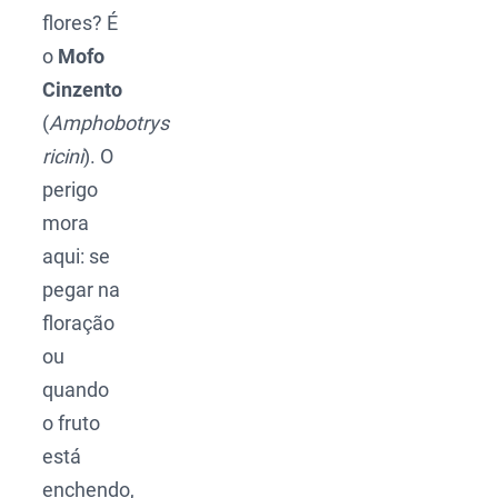
flores? É
o
Mofo
Cinzento
(
Amphobotrys
ricini
). O
perigo
mora
aqui: se
pegar na
floração
ou
quando
o fruto
está
enchendo,