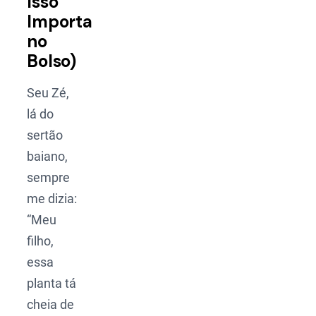
Isso
Importa
no
Bolso)
Seu Zé,
lá do
sertão
baiano,
sempre
me dizia:
“Meu
filho,
essa
planta tá
cheia de