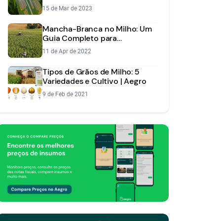
Controlar
15 de Mar de 2023
Mancha-Branca no Milho: Um
Guia Completo para
Identificar, Prevenir e
11 de Apr de 2022
Controlar
Tipos de Grãos de Milho: 5
Variedades e Cultivo | Aegro
9 de Feb de 2021