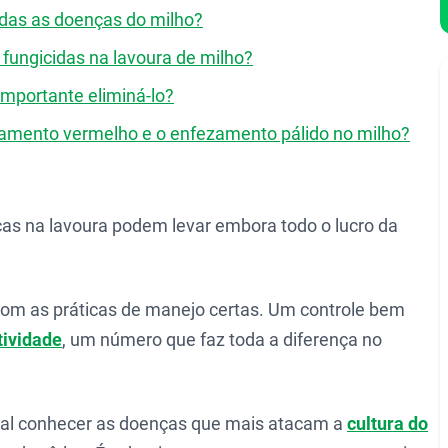
todas as doenças do milho?
fungicidas na lavoura de milho?
 importante eliminá-lo?
ezamento vermelho e o enfezamento pálido no milho?
as na lavoura podem levar embora todo o lucro da
 com as práticas de manejo certas. Um controle bem
tividade
, um número que faz toda a diferença no
tal conhecer as doenças que mais atacam a
cultura do