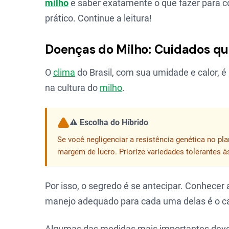
milho
e saber exatamente o que fazer para co
prático. Continue a leitura!
Doenças do Milho: Cuidados q
O
clima
do Brasil, com sua umidade e calor, 
na cultura do
milho
.
⚠️ Escolha do Híbrido
Se você negligenciar a resistência genética no pl
margem de lucro. Priorize variedades tolerantes 
Por isso, o segredo é se antecipar. Conhecer
manejo adequado para cada uma delas é o c
Algumas das medidas mais importantes de