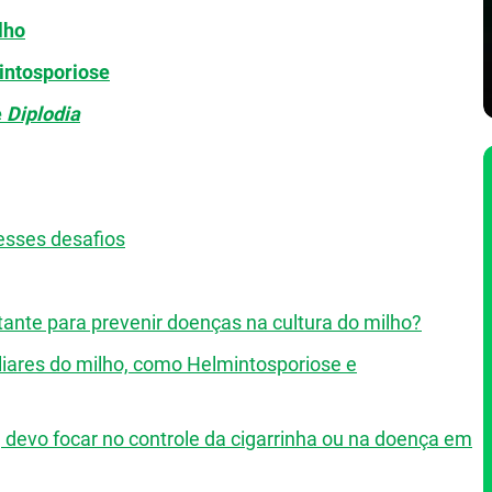
lho
ntosporiose
e
Diplodia
esses desafios
ante para prevenir doenças na cultura do milho?
iares do milho, como Helmintosporiose e
 devo focar no controle da cigarrinha ou na doença em