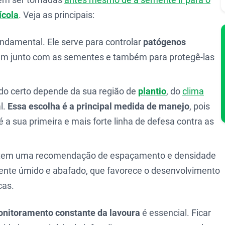
ícola
. Veja as principais:
ndamental. Ele serve para controlar
patógenos
m junto com as sementes e também para protegê-las
ido certo depende da sua região de
plantio
, do
clima
l.
Essa escolha é a principal medida de manejo
, pois
é a sua primeira e mais forte linha de defesa contra as
 tem uma recomendação de espaçamento e densidade
iente úmido e abafado, que favorece o desenvolvimento
cas.
nitoramento constante da lavoura
é essencial. Ficar