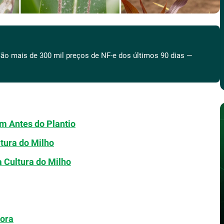
ão mais de 300 mil preços de NF-e dos últimos 90 dias —
m Antes do Plantio
tura do Milho
 Cultura do Milho
ora