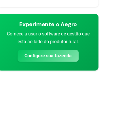
Experimente o Aegro
Comece a usar o software de gestão que
está ao lado do produtor rural.
Configure sua fazenda