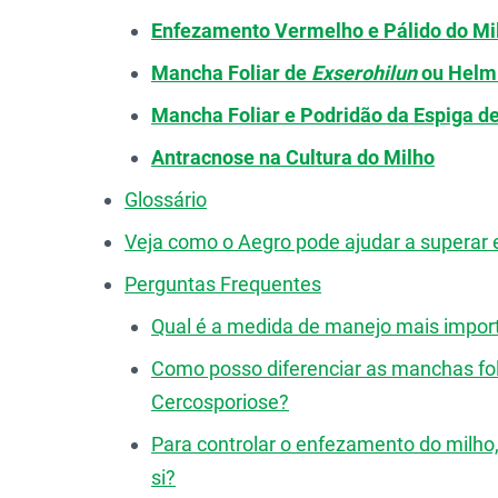
Enfezamento Vermelho e Pálido do Mi
Mancha Foliar de
Exserohilun
ou Helmi
Mancha Foliar e Podridão da Espiga d
Antracnose na Cultura do Milho
Glossário
Veja como o Aegro pode ajudar a superar 
Perguntas Frequentes
Qual é a medida de manejo mais import
Como posso diferenciar as manchas fol
Cercosporiose?
Para controlar o enfezamento do milho,
si?