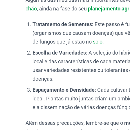
chão
, ainda na fase do seu
planejamento agr
Tratamento de Sementes:
Este passo é fu
(organismos que causam doenças) que vê
de fungos que já estão no
solo
.
Escolha de Variedades:
A seleção do híbr
local e das características de cada materia
usar variedades resistentes ou tolerantes 
doenças.
Espaçamento e Densidade:
Cada cultivar
ideal. Plantas muito juntas criam um amb
e a disseminação de várias doenças fúngi
Além dessas precauções, lembre-se que o
mo