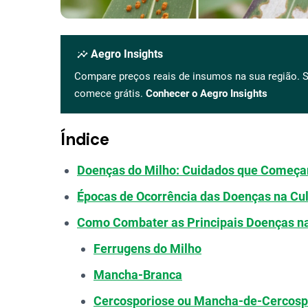
insights
Aegro Insights
Compare preços reais de insumos na sua região. S
comece grátis.
Conhecer o Aegro Insights
Índice
Doenças do Milho: Cuidados que Começa
Épocas de Ocorrência das Doenças na Cul
Como Combater as Principais Doenças na
Ferrugens do Milho
Mancha-Branca
Cercosporiose ou Mancha-de-Cercosp