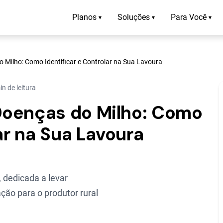
Planos
Soluções
Para Você
▾
▾
▾
 Milho: Como Identificar e Controlar na Sua Lavoura
n de leitura
Doenças do Milho: Como
ar na Sua Lavoura
 dedicada a levar
ção para o produtor rural