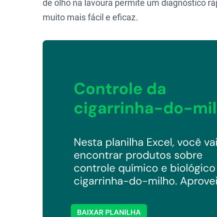
de olho na lavoura permite um diagnóstico ráp
muito mais fácil e eficaz.