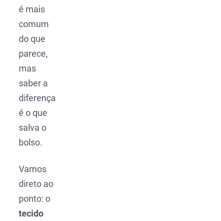
é mais
comum
do que
parece,
mas
saber a
diferença
é o que
salva o
bolso.
Vamos
direto ao
ponto: o
tecido