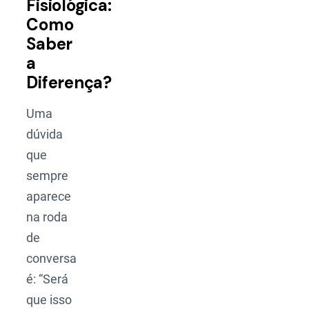
Fisiológica:
Como
Saber
a
Diferença?
Uma
dúvida
que
sempre
aparece
na roda
de
conversa
é: “Será
que isso