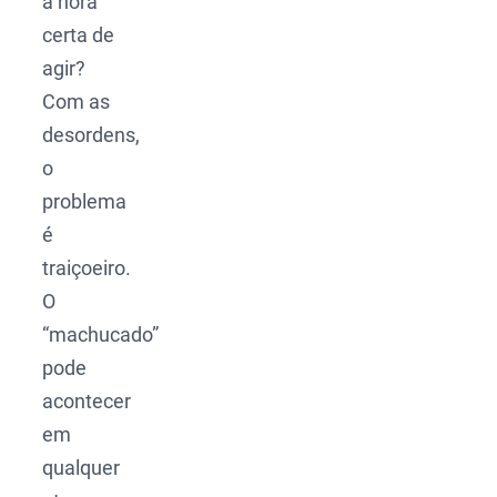
a hora
certa de
agir?
Com as
desordens,
o
problema
é
traiçoeiro.
O
“machucado”
pode
acontecer
em
qualquer