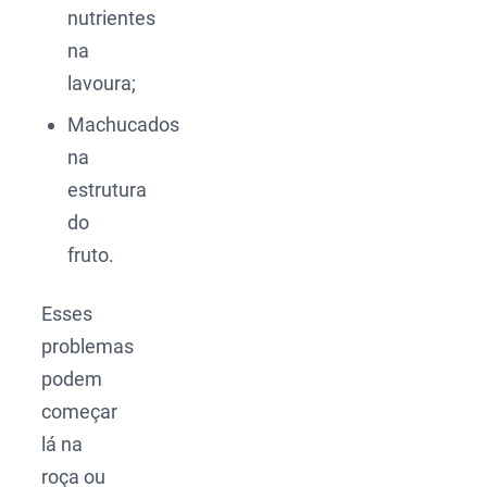
nutrientes
na
lavoura;
Machucados
na
estrutura
do
fruto.
Esses
problemas
podem
começar
lá na
roça ou