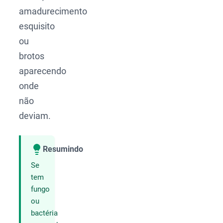
amadurecimento
esquisito
ou
brotos
aparecendo
onde
não
deviam.
Resumindo
Compartilhar
Se
tem
fungo
ou
bactéria