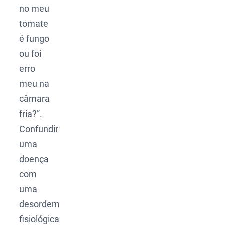
no meu
tomate
é fungo
ou foi
erro
meu na
câmara
fria?”.
Confundir
uma
doença
com
uma
desordem
fisiológica