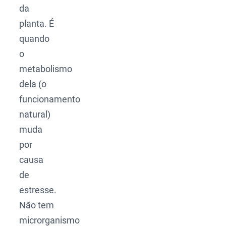
da
planta. É
quando
o
metabolismo
dela (o
funcionamento
natural)
muda
por
causa
de
estresse.
Não tem
microrganismo