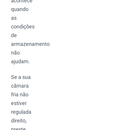
acontece
quando
as
condições
de
armazenamento
não
ajudam.
Se a sua
câmara
fria não
estiver
regulada
direito,
preste