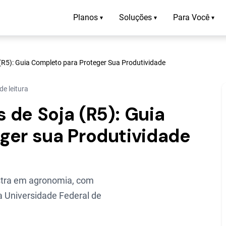
Planos
Soluções
Para Você
▾
▾
▾
(R5): Guia Completo para Proteger Sua Produtividade
de leitura
 de Soja (R5): Guia
ger sua Produtividade
tra em agronomia, com
a Universidade Federal de