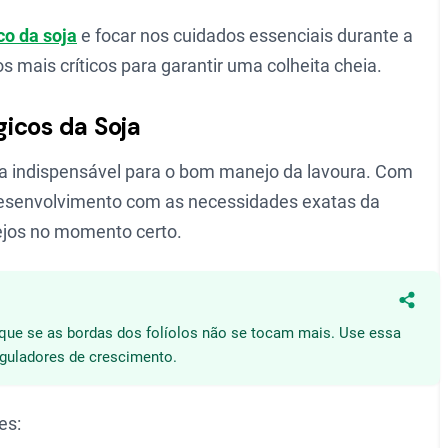
co da soja
e focar nos cuidados essenciais durante a
s mais críticos para garantir uma colheita cheia.
icos da Soja
 indispensável para o bom manejo da lavoura. Com
 desenvolvimento com as necessidades exatas da
ejos no momento certo.
Compa
ifique se as bordas dos folíolos não se tocam mais. Use essa
eguladores de crescimento.
es: