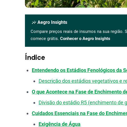
insights
Aegro Insights
Compare preços reais de insumos na sua região. S
comece grátis.
Conhecer o Aegro Insights
Índice
Entendendo os Estádios Fenológicos da S
Descrição dos estádios vegetativos e r
O que Acontece na Fase de Enchimento de
Divisão do estádio R5 (enchimento de 
Cuidados Essenciais na Fase do Enchime
Exigência de Água