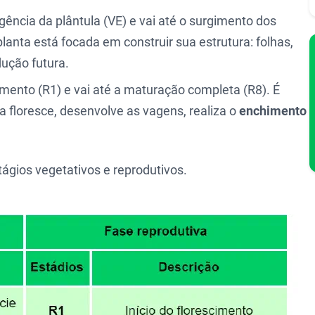
cia da plântula (VE) e vai até o surgimento dos
planta está focada em construir sua estrutura: folhas,
dução futura.
imento (R1) e vai até a maturação completa (R8). É
a floresce, desenvolve as vagens, realiza o
enchimento
tágios vegetativos e reprodutivos.