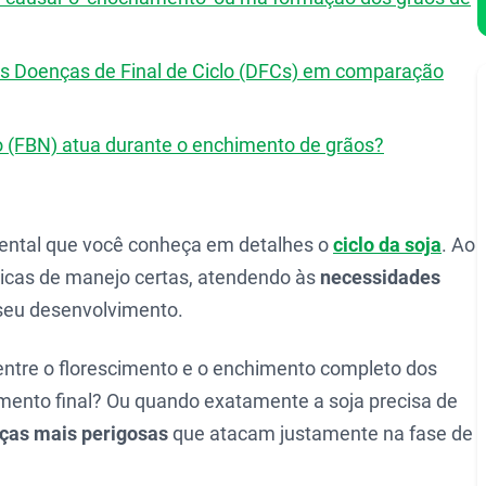
das Doenças de Final de Ciclo (DFCs) em comparação
o (FBN) atua durante o enchimento de grãos?
mental que você conheça em detalhes o
ciclo da soja
. Ao
áticas de manejo certas, atendendo às
necessidades
eu desenvolvimento.
 entre o florescimento e o enchimento completo dos
ento final? Ou quando exatamente a soja precisa de
ças mais perigosas
que atacam justamente na fase de