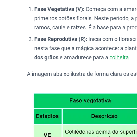
Fase Vegetativa (V):
Começa com a emergên
primeiros botões florais. Neste período, a 
ramos, caule e raízes. É a base para a pro
Fase Reprodutiva (R):
Inicia com o floresc
nesta fase que a mágica acontece: a plant
dos grãos
e amadurece para a
colheita
.
A imagem abaixo ilustra de forma clara os es