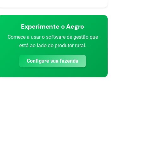
Experimente o Aegro
Comece a usar o software de gestão que
está ao lado do produtor rural.
Configure sua fazenda