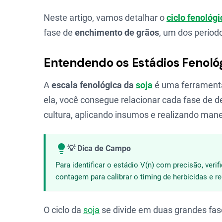
Neste artigo, vamos detalhar o
ciclo fenológi
fase de
enchimento de grãos
, um dos período
Entendendo os Estádios Fenológ
A
escala fenológica da
soja
é uma ferramenta
ela, você consegue relacionar cada fase de
cultura, aplicando insumos e realizando man
💡 Dica de Campo
Para identificar o estádio V(n) com precisão, ver
contagem para calibrar o timing de herbicidas e r
O ciclo da
soja
se divide em duas grandes fas