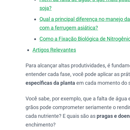
soja?
Qual a principal diferença no manejo 
com a ferrugem asiática?
Como a Fixação Biológica de Nitrogêni
Artigos Relevantes
Para alcançar altas produtividades, é funda
entender cada fase, você pode aplicar as pr
específicas da planta
em cada momento do s
Você sabe, por exemplo, que a falta de água
grãos pode comprometer seriamente o rendim
cada nutriente? E quais são as
pragas e doen
enchimento?