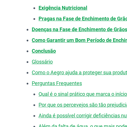
Exigência Nutricional
Pragas na Fase de Enchimento de Grã
Doenças na Fase de Enchimento de Grão
Como Garantir um Bom Período de Enchi
Conclusão
Glossário
Como o Aegro ajuda a proteger sua produ
Perguntas Frequentes
Qual é o sinal prático que marca o iníc
Por que os percevejos são tão prejudic
Ainda é possível corrigir deficiências n
Além da falta de água, o que mais pod