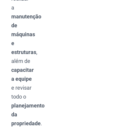
a
manutenção
de
máquinas
e
estruturas
,
além de
capacitar
a equipe
e revisar
todo o
planejamento
da
propriedade
.