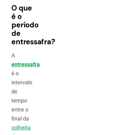
O que
é o
período
de
entressafra?
A
entressafra
é o
intervalo
de
tempo
entre o
final da
colheita