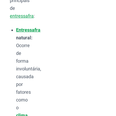
principais
de
entressafra
:
Entressafra
natural:
Ocorre
de
forma
involuntária,
causada
por
fatores
como
o
clima