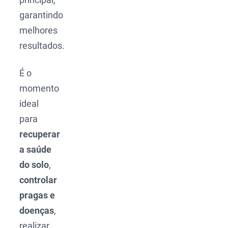
garantindo
melhores
resultados.
É o
momento
ideal
para
recuperar
a saúde
do solo
,
controlar
pragas e
doenças
,
realizar