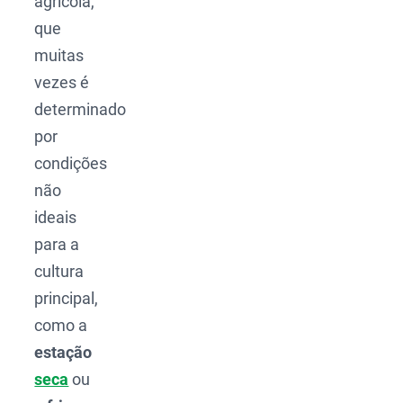
agrícola,
que
muitas
vezes é
determinado
por
condições
não
ideais
para a
cultura
principal,
como a
estação
seca
ou