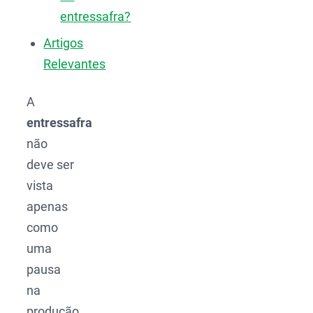
entressafra?
Artigos
Relevantes
A
entressafra
não
deve ser
vista
apenas
como
uma
pausa
na
produção.