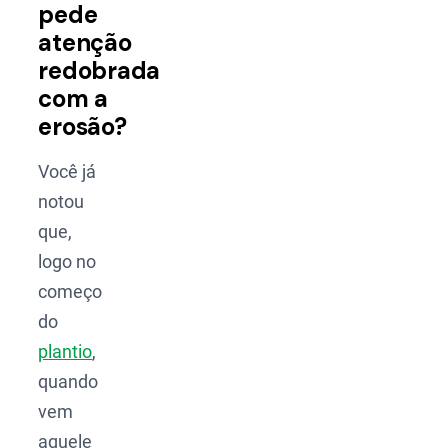
pede
atenção
redobrada
com a
erosão?
Você já
notou
que,
logo no
começo
do
plantio
,
quando
vem
aquele