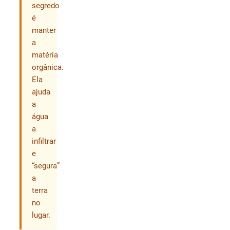
segredo
é
manter
a
matéria
orgânica.
Ela
ajuda
a
água
a
infiltrar
e
“segura”
a
terra
no
lugar.