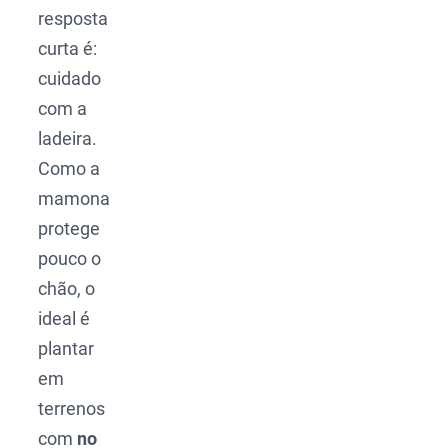
resposta
curta é:
cuidado
com a
ladeira.
Como a
mamona
protege
pouco o
chão, o
ideal é
plantar
em
terrenos
com
no