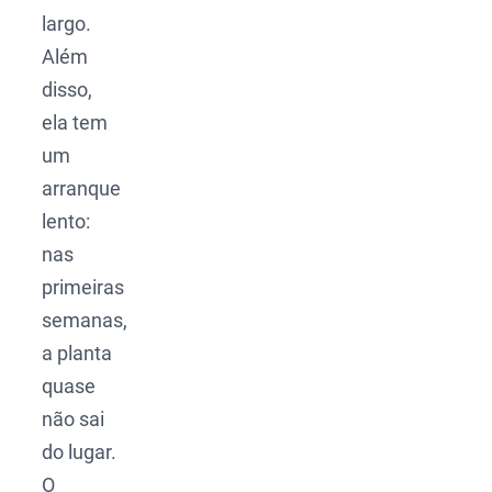
largo.
Além
disso,
ela tem
um
arranque
lento:
nas
primeiras
semanas,
a planta
quase
não sai
do lugar.
O