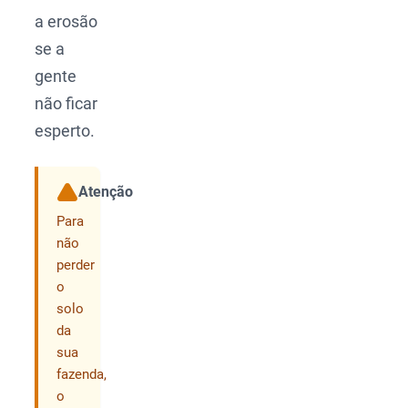
a erosão
se a
gente
não ficar
esperto.
Atenção
Compartilhar
Para
não
perder
o
solo
da
sua
fazenda,
o