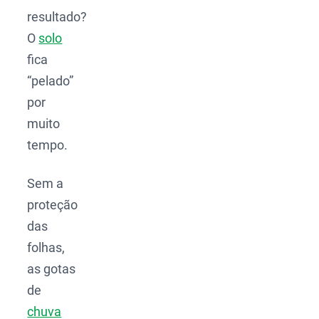
resultado?
O
solo
fica
“pelado”
por
muito
tempo.
Sem a
proteção
das
folhas,
as gotas
de
chuva