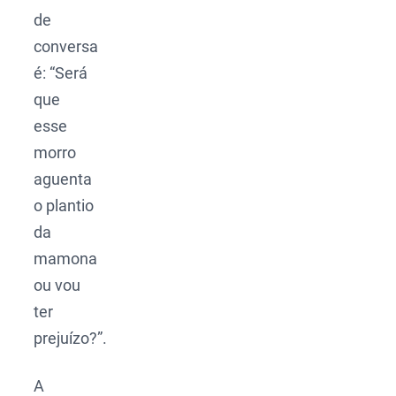
de
conversa
é: “Será
que
esse
morro
aguenta
o plantio
da
mamona
ou vou
ter
prejuízo?”.
A