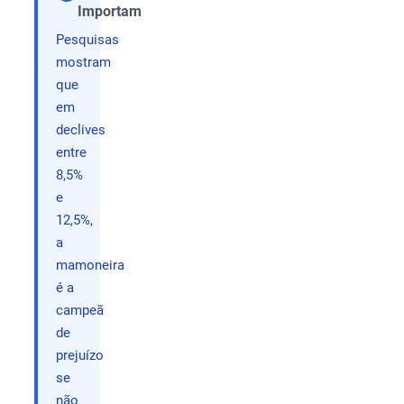
Compartilhar
Importam
Pesquisas
mostram
que
em
declives
entre
8,5%
e
12,5%,
a
mamoneira
é a
campeã
de
prejuízo
se
não