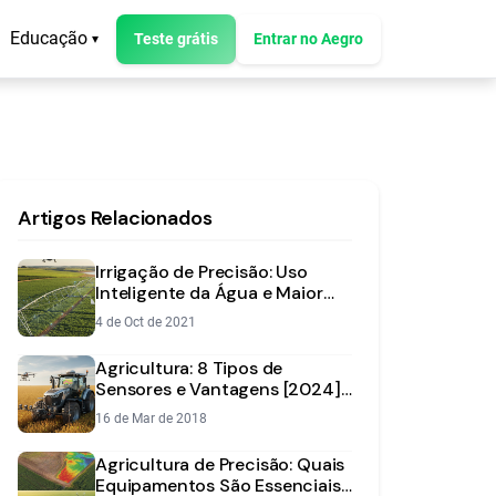
Educação
Teste grátis
Entrar no Aegro
▾
Artigos Relacionados
Irrigação de Precisão: Uso
Inteligente da Água e Maior
Produtividade
4 de Oct de 2021
Agricultura: 8 Tipos de
Sensores e Vantagens [2024] |
Aegro
16 de Mar de 2018
Agricultura de Precisão: Quais
Equipamentos São Essenciais