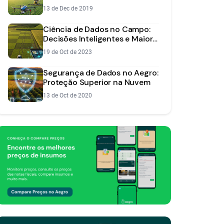
na Sua Fazenda?
13 de Dec de 2019
Ciência de Dados no Campo:
Decisões Inteligentes e Maior
Lucro
19 de Oct de 2023
Segurança de Dados no Aegro:
Proteção Superior na Nuvem
13 de Oct de 2020