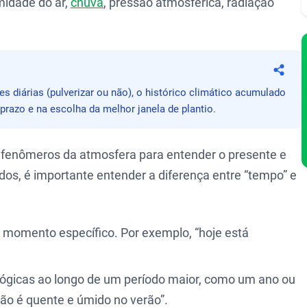
midade do ar,
chuva
, pressão atmosférica, radiação
Compa
 diárias (pulverizar ou não), o histórico climático acumulado
razo e na escolha da melhor janela de plantio.
 fenômeros da atmosfera para entender o presente e
dos, é importante entender a diferença entre “tempo” e
momento específico. Por exemplo, “hoje está
ógicas ao longo de um período maior, como um ano ou
ão é quente e úmido no verão”.