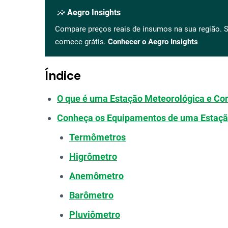
insights
Aegro Insights
Compare preços reais de insumos na sua região. S
comece grátis.
Conhecer o Aegro Insights
Índice
O que é uma Estação Meteorológica e Co
Conheça os Equipamentos de uma Estaçã
Termômetros
Higrômetro
Anemômetro
Barômetro
Pluviômetro