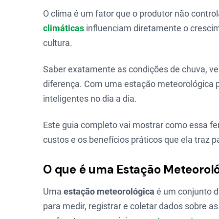
O clima é um fator que o produtor não contro
climáticas
influenciam diretamente o crescim
cultura.
Saber exatamente as condições de chuva, ve
diferença. Com uma estação meteorológica p
inteligentes no dia a dia.
Este guia completo vai mostrar como essa fe
custos e os benefícios práticos que ela traz p
O que é uma Estação Meteoroló
Uma
estação meteorológica
é um conjunto 
para medir, registrar e coletar dados sobre