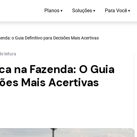
Planos
Soluções
Para Você
▾
▾
▾
nda: o Guia Definitivo para Decisões Mais Acertivas
e leitura
ca na Fazenda: O Guia
sões Mais Acertivas