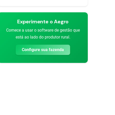
Experimente o Aegro
rtilhar
Comece a usar o software de gestão que
está ao lado do produtor rural.
Configure sua fazenda