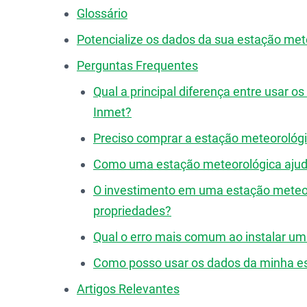
Glossário
Potencialize os dados da sua estação me
Perguntas Frequentes
Qual a principal diferença entre usar o
Inmet?
Preciso comprar a estação meteorológi
Como uma estação meteorológica ajuda
O investimento em uma estação meteor
propriedades?
Qual o erro mais comum ao instalar um
Como posso usar os dados da minha es
Artigos Relevantes