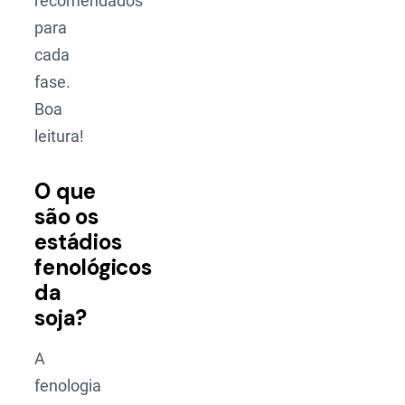
recomendados
para
cada
fase.
Boa
leitura!
O que
são os
estádios
fenológicos
da
soja?
A
fenologia