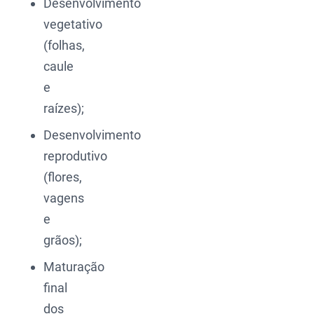
Desenvolvimento
vegetativo
(folhas,
caule
e
raízes);
Desenvolvimento
reprodutivo
(flores,
vagens
e
grãos);
Maturação
final
dos