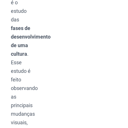
é o
estudo
das
fases de
desenvolvimento
de uma
cultura
.
Esse
estudo é
feito
observando
as
principais
mudanças
visuais,