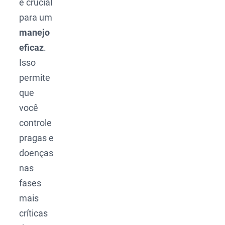
é crucial
para um
manejo
eficaz
.
Isso
permite
que
você
controle
pragas e
doenças
nas
fases
mais
críticas