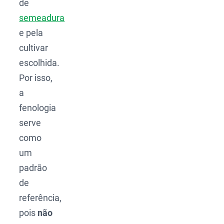
de
semeadura
e pela
cultivar
escolhida.
Por isso,
a
fenologia
serve
como
um
padrão
de
referência,
pois
não