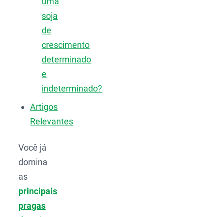
uma
soja
de
crescimento
determinado
e
indeterminado?
Artigos
Relevantes
Você já
domina
as
principais
pragas