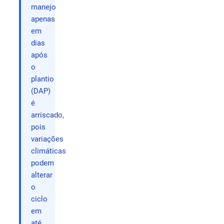
manejo
apenas
em
dias
após
o
plantio
(DAP)
é
arriscado,
pois
variações
climáticas
podem
alterar
o
ciclo
em
até