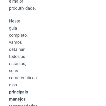
e maior
produtividade.
Neste
guia
completo,
vamos
detalhar
todos os
estádios,
suas
características
e os
principais
manejos