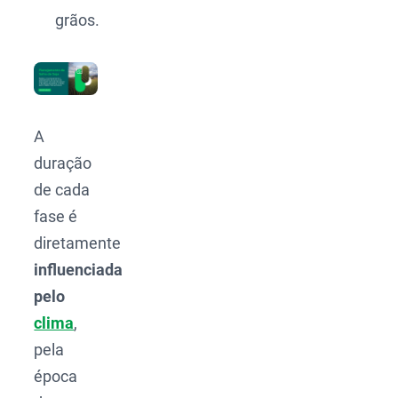
grãos.
A
duração
de cada
fase é
diretamente
influenciada
pelo
clima
,
pela
época