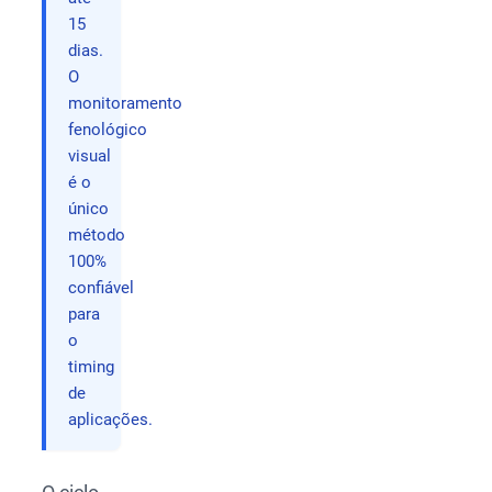
15
dias.
O
monitoramento
fenológico
visual
é o
único
método
100%
confiável
para
o
timing
de
aplicações.