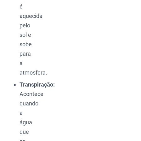
é
aquecida
pelo
sol e
sobe
para
a
atmosfera.
Transpiração:
Acontece
quando
a
água
que