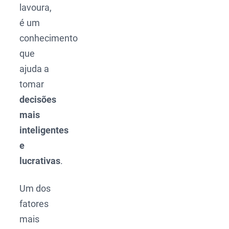
lavoura,
é um
conhecimento
que
ajuda a
tomar
decisões
mais
inteligentes
e
lucrativas
.
Um dos
fatores
mais