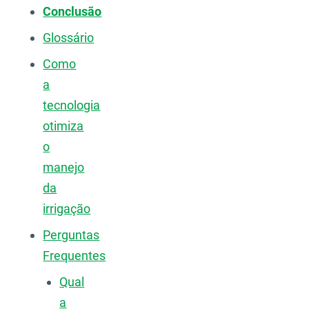
Conclusão
Glossário
Como
a
tecnologia
otimiza
o
manejo
da
irrigação
Perguntas
Frequentes
Qual
a