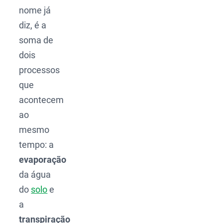
nome já
diz, é a
soma de
dois
processos
que
acontecem
ao
mesmo
tempo: a
evaporação
da água
do
solo
e
a
transpiração