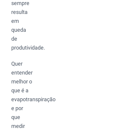
sempre
resulta
em
queda
de
produtividade.
Quer
entender
melhor o
que é a
evapotranspiração
e por
que
medir