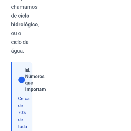
chamamos
de
ciclo
hidrológico
,
ou o
ciclo da
água.
📊
Números
que
Compartilhar
Importam
Cerca
de
70%
de
toda