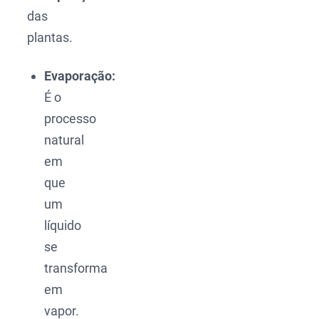
das
plantas.
Evaporação:
É o
processo
natural
em
que
um
líquido
se
transforma
em
vapor.