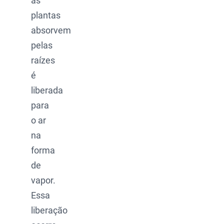
as
plantas
absorvem
pelas
raízes
é
liberada
para
o ar
na
forma
de
vapor.
Essa
liberação