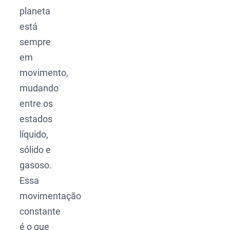
planeta
está
sempre
em
movimento,
mudando
entre os
estados
líquido,
sólido e
gasoso.
Essa
movimentação
constante
é o que