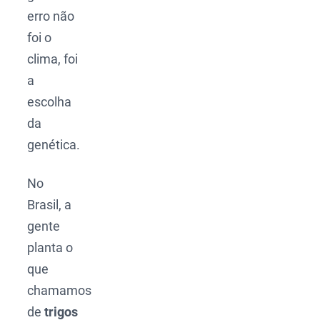
erro não
foi o
clima, foi
a
escolha
da
genética.
No
Brasil, a
gente
planta o
que
chamamos
de
trigos