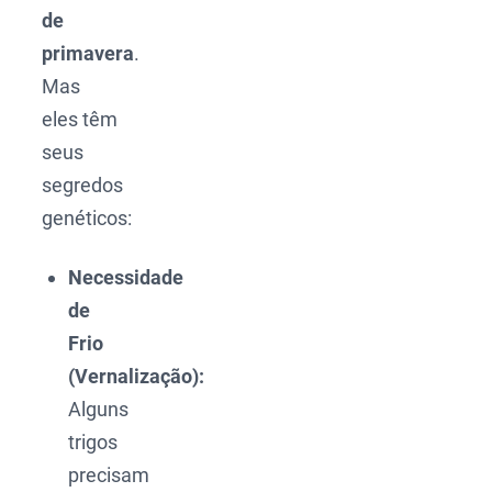
de
primavera
.
Mas
eles têm
seus
segredos
genéticos:
Necessidade
de
Frio
(Vernalização):
Alguns
trigos
precisam