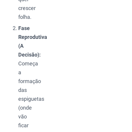
crescer
folha.
Fase
Reprodutiva
(A
Decisão):
Começa
a
formação
das
espiguetas
(onde
vão
ficar