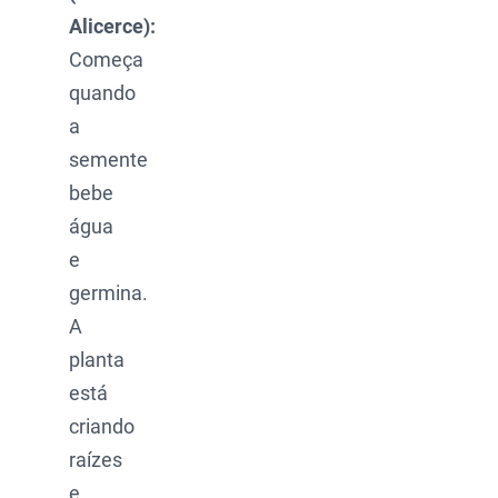
Alicerce):
Começa
quando
a
semente
bebe
água
e
germina.
A
planta
está
criando
raízes
e