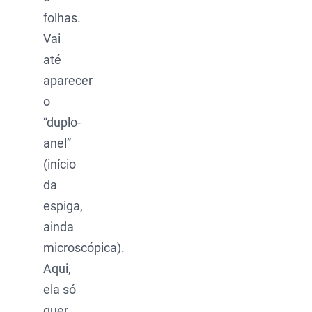
folhas.
Vai
até
aparecer
o
“duplo-
anel”
(início
da
espiga,
ainda
microscópica).
Aqui,
ela só
quer