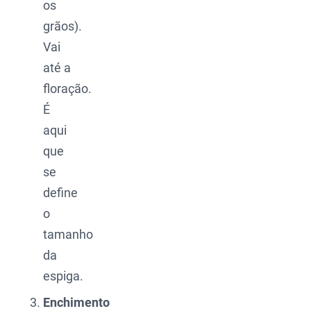
os
grãos).
Vai
até a
floração.
É
aqui
que
se
define
o
tamanho
da
espiga.
Enchimento