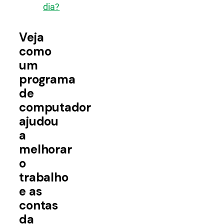
dia?
Veja
como
um
programa
de
computador
ajudou
a
melhorar
o
trabalho
e as
contas
da