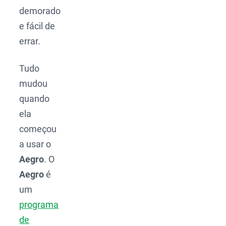
demorado
e fácil de
errar.
Tudo
mudou
quando
ela
começou
a usar o
Aegro
. O
Aegro
é
um
programa
de