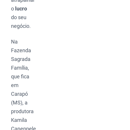
o
lucro
do seu
negócio.
Na
Fazenda
Sagrada
Família,
que fica
em
Carapó
(MS), a
produtora
Kamila
Caneppele