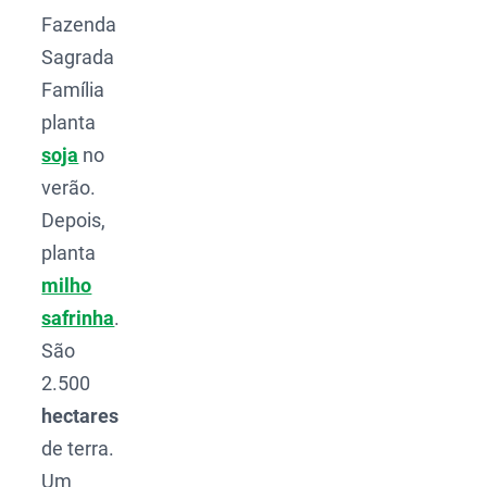
Fazenda
Sagrada
Família
planta
soja
no
verão.
Depois,
planta
milho
safrinha
.
São
2.500
hectares
de terra.
Um