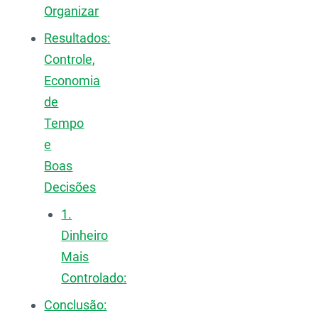
Organizar
Resultados:
Controle,
Economia
de
Tempo
e
Boas
Decisões
1.
Dinheiro
Mais
Controlado:
Conclusão: