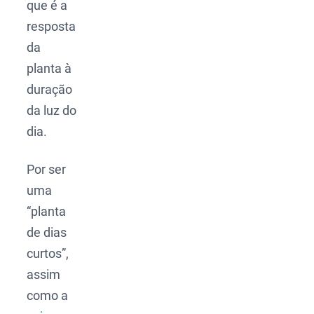
que é a
resposta
da
planta à
duração
da luz do
dia.
Por ser
uma
“planta
de dias
curtos”,
assim
como a