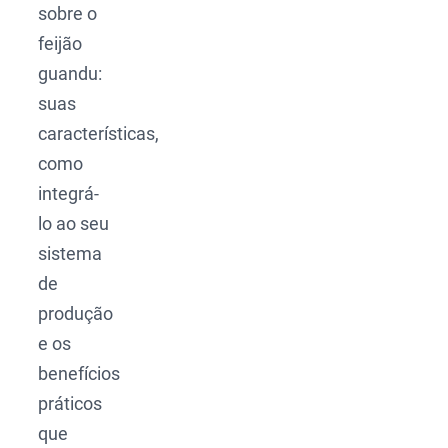
sobre o
feijão
guandu:
suas
características,
como
integrá-
lo ao seu
sistema
de
produção
e os
benefícios
práticos
que