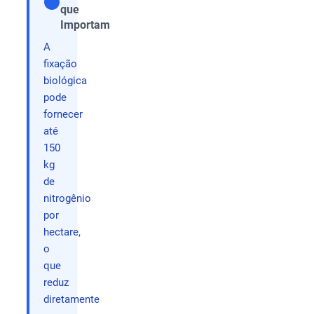
que
Compartilhar
Importam
A
fixação
biológica
pode
fornecer
até
150
kg
de
nitrogênio
por
hectare,
o
que
reduz
diretamente