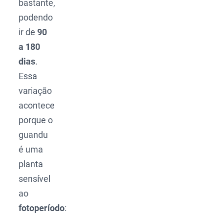
bastante,
podendo
ir de
90
a 180
dias
.
Essa
variação
acontece
porque o
guandu
é uma
planta
sensível
ao
fotoperíodo
: