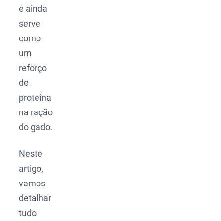
e ainda
serve
como
um
reforço
de
proteína
na ração
do gado.
Neste
artigo,
vamos
detalhar
tudo