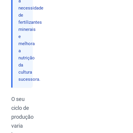
a
necessidade
de
fertilizantes
minerais
e
melhora
a
nutrição
da
cultura
sucessora.
O seu
ciclo de
produção
varia