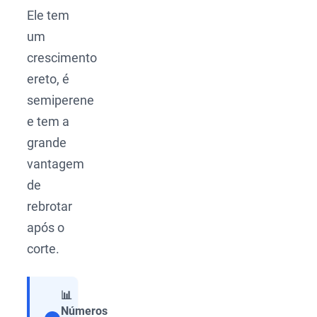
Ele tem
um
crescimento
ereto, é
semiperene
e tem a
grande
vantagem
de
rebrotar
após o
corte.
📊
Números