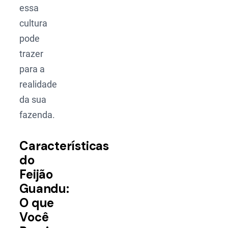
essa
cultura
pode
trazer
para a
realidade
da sua
fazenda.
Características
do
Feijão
Guandu:
O que
Você