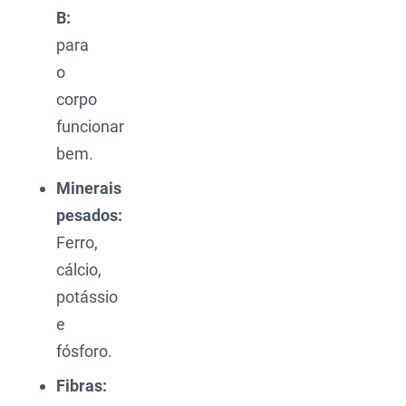
B:
para
o
corpo
funcionar
bem.
Minerais
pesados:
Ferro,
cálcio,
potássio
e
fósforo.
Fibras: