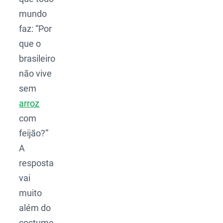
mundo
faz: “Por
que o
brasileiro
não vive
sem
arroz
com
feijão?”
A
resposta
vai
muito
além do
costume.