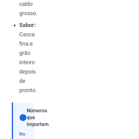
caldo
grosso.
Sabor:
Casca
fina e
grão
inteiro
depois
de
pronto.
Números
que
Compartilhar
Importam
No