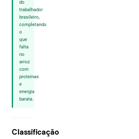
do
trabalhador
brasileiro,
completando
o
que
falta
no
arroz
com
proteínas
e
energia
barata.
Classificação