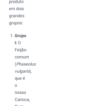
produto
em dois
grandes
grupos:
Grupo
I:
O
Feijão-
comum
(
Phaseolus
vulgaris
),
que é
o
nosso
Carioca,