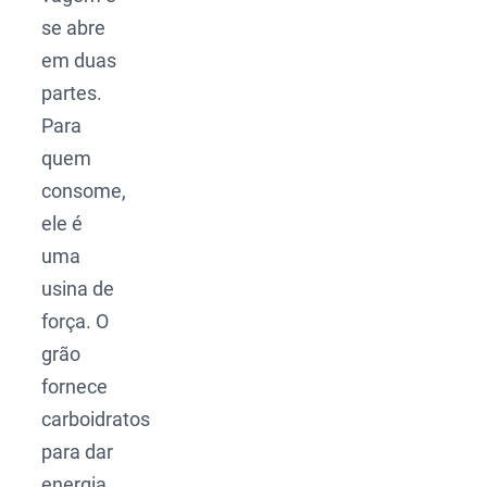
se abre
em duas
partes.
Para
quem
consome,
ele é
uma
usina de
força. O
grão
fornece
carboidratos
para dar
energia