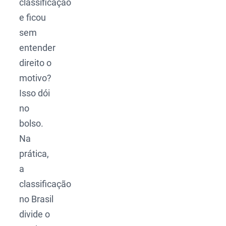
classificação
e ficou
sem
entender
direito o
motivo?
Isso dói
no
bolso.
Na
prática,
a
classificação
no Brasil
divide o