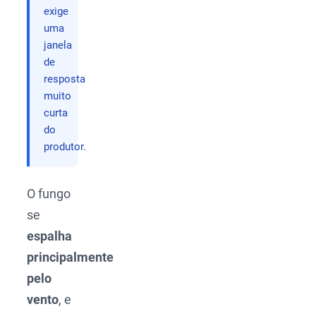
exige
uma
janela
de
resposta
muito
curta
do
produtor.
O fungo
se
espalha
principalmente
pelo
vento
, e