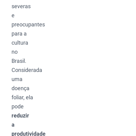
severas
e
preocupantes
para a
cultura
no
Brasil.
Considerada
uma
doença
foliar, ela
pode
reduzir
a
produtividade