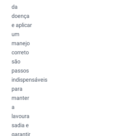
da
doença
e aplicar
um
manejo
correto
são
passos
indispensáveis
para
manter
a
lavoura
sadia e
garantir