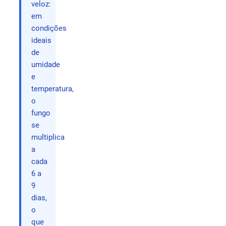
veloz:
em
condições
ideais
de
umidade
e
temperatura,
o
fungo
se
multiplica
a
cada
6 a
9
dias,
o
que