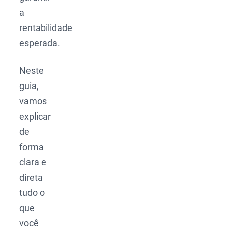
a
rentabilidade
esperada.
Neste
guia,
vamos
explicar
de
forma
clara e
direta
tudo o
que
você