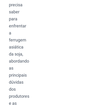
precisa
saber
para
enfrentar
a
ferrugem
asiática
da soja,
abordando
as
principais
dúvidas
dos
produtores
e as