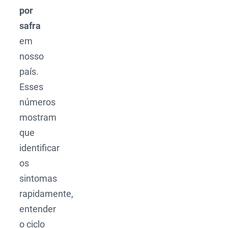
por
safra
em
nosso
país.
Esses
números
mostram
que
identificar
os
sintomas
rapidamente,
entender
o ciclo