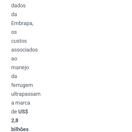
dados
da
Embrapa,
os
custos
associados
ao
manejo
da
ferrugem
ultrapassam
a marca
de
US$
2,8
bilhões