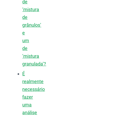
de
‘mistura
de
grânulos’
e
um
de
‘mistura
granulada’?
É
realmente
necessário
fazer
uma
análise