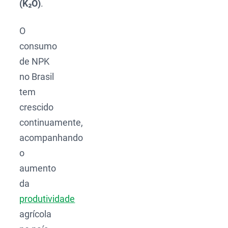
(K₂O)
.
O
consumo
de NPK
no Brasil
tem
crescido
continuamente,
acompanhando
o
aumento
da
produtividade
agrícola