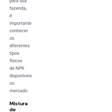
para sua
fazenda,
é
importante
conhecer
os
diferentes
tipos
físicos
de NPK
disponíveis
no
mercado.
Mistura
de