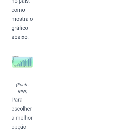
no país,
como
mostra o
gráfico
abaixo.
(Fonte:
IPNI)
Para
escolher
a melhor
opção