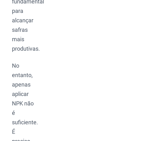
fundamental
para
alcançar
safras
mais
produtivas.
No
entanto,
apenas
aplicar
NPK não
é
suficiente.
É