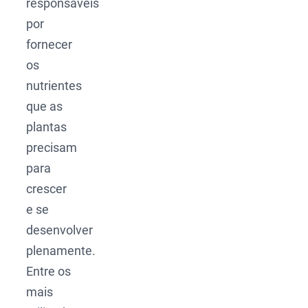
responsáveis
por
fornecer
os
nutrientes
que as
plantas
precisam
para
crescer
e se
desenvolver
plenamente.
Entre os
mais