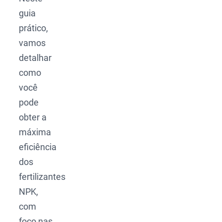
guia
prático,
vamos
detalhar
como
você
pode
obter a
máxima
eficiência
dos
fertilizantes
NPK,
com
foco nas