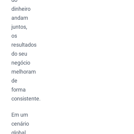
dinheiro
andam
juntos,
os
resultados
do seu
negócio
melhoram
de
forma
consistente.
Em um
cenário
global