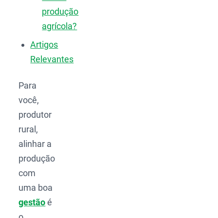
produção
agrícola?
Artigos
Relevantes
Para
você,
produtor
rural,
alinhar a
produção
com
uma boa
gestão
é
o