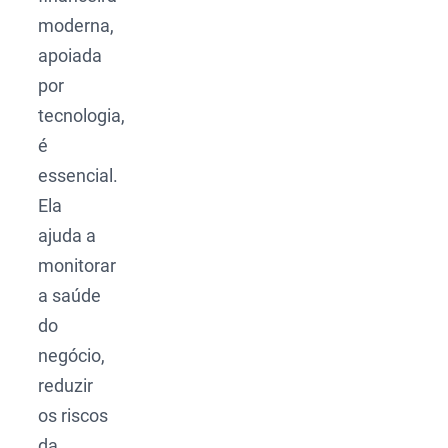
moderna,
apoiada
por
tecnologia,
é
essencial.
Ela
ajuda a
monitorar
a saúde
do
negócio,
reduzir
os riscos
da