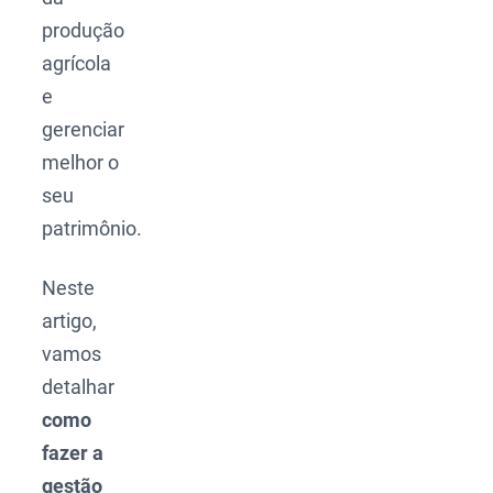
produção
agrícola
e
gerenciar
melhor o
seu
patrimônio.
Neste
artigo,
vamos
detalhar
como
fazer a
gestão