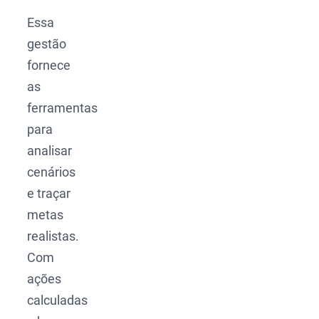
Essa
gestão
fornece
as
ferramentas
para
analisar
cenários
e traçar
metas
realistas.
Com
ações
calculadas