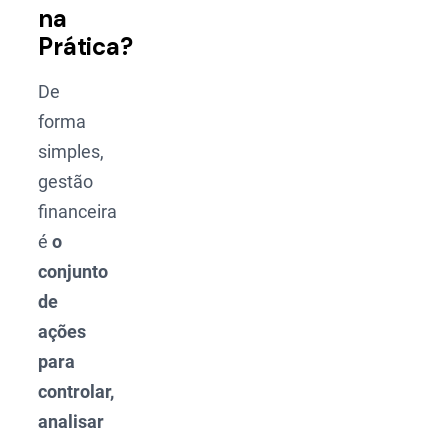
na
Prática?
De
forma
simples,
gestão
financeira
é
o
conjunto
de
ações
para
controlar,
analisar