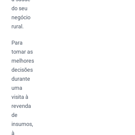
do seu
negócio
rural.
Para
tomar as
melhores
decisões
durante
uma
visita à
revenda
de
insumos,
à