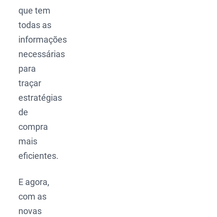
que tem
todas as
informações
necessárias
para
traçar
estratégias
de
compra
mais
eficientes.
E agora,
com as
novas