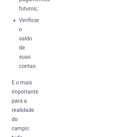
futuros;
Verificar
o
saldo
de
suas
contas.
E o mais
importante
para a
realidade
do
campo: