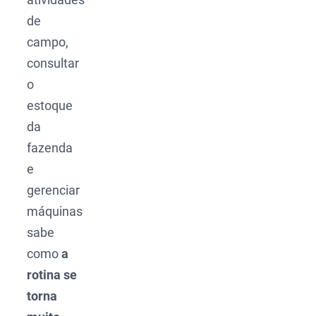
de
campo,
consultar
o
estoque
da
fazenda
e
gerenciar
máquinas
sabe
como
a
rotina se
torna