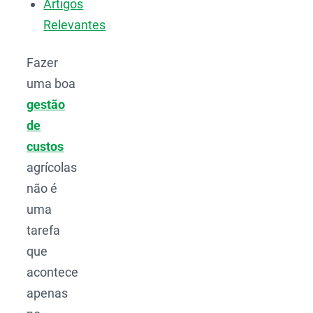
Artigos
Relevantes
Fazer
uma boa
gestão
de
custos
agrícolas
não é
uma
tarefa
que
acontece
apenas