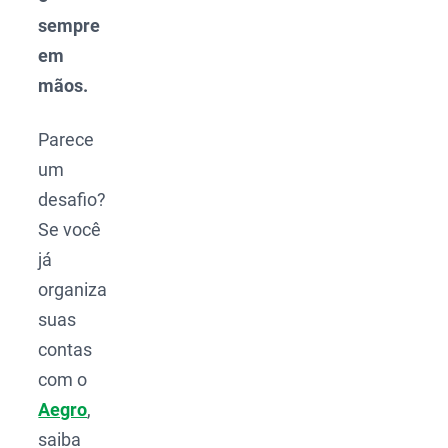
sempre
em
mãos.
Parece
um
desafio?
Se você
já
organiza
suas
contas
com o
Aegro
,
saiba