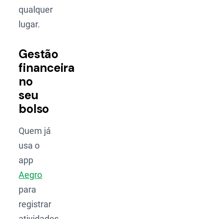
qualquer
lugar.
Gestão
financeira
no
seu
bolso
Quem já
usa o
app
Aegro
para
registrar
atividades