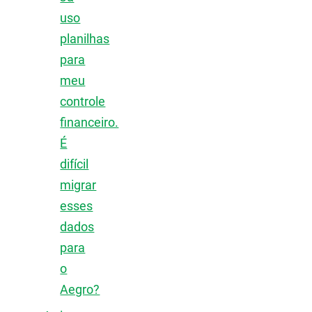
uso
planilhas
para
meu
controle
financeiro.
É
difícil
migrar
esses
dados
para
o
Aegro?