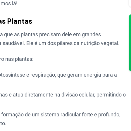
amos lá!
as Plantas
fica que as plantas precisam dele em grandes
audável. Ele é um dos pilares da nutrição vegetal.
ro nas plantas:
otossíntese e respiração, que geram energia para a
as e atua diretamente na divisão celular, permitindo o
 formação de um sistema radicular forte e profundo,
to.