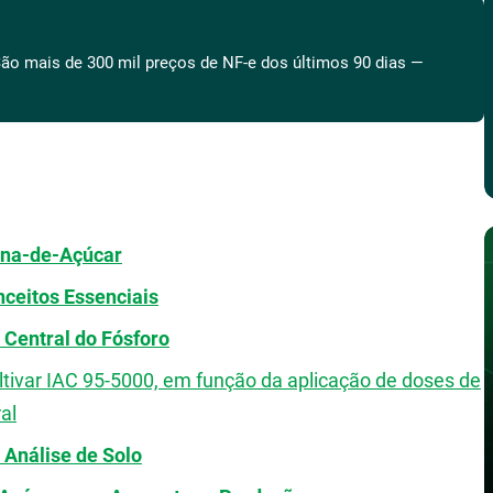
ão mais de 300 mil preços de NF-e dos últimos 90 dias —
ana-de-Açúcar
ceitos Essenciais
Central do Fósforo
ltivar IAC 95-5000, em função da aplicação de doses de
al
 Análise de Solo