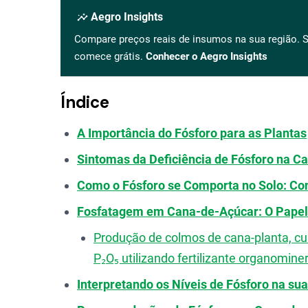
insights
Aegro Insights
Compare preços reais de insumos na sua região. S
comece grátis.
Conhecer o Aegro Insights
Índice
A Importância do Fósforo para as Plantas
Sintomas da Deficiência de Fósforo na C
Como o Fósforo se Comporta no Solo: Con
Fosfatagem em Cana-de-Açúcar: O Papel 
Produção de colmos de cana-planta, cu
P₂O₅ utilizando fertilizante organominer
Interpretando os Níveis de Fósforo na sua