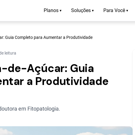
Planos
Soluções
Para Você
▾
▾
▾
r: Guia Completo para Aumentar a Produtividade
e leitura
-de-Açúcar: Guia
ntar a Produtividade
outora em Fitopatologia.