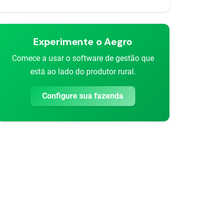
Experimente o Aegro
Comece a usar o software de gestão que
está ao lado do produtor rural.
Configure sua fazenda