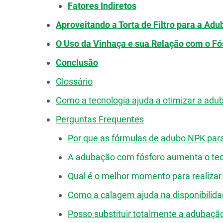
Fatores Indiretos
Aproveitando a Torta de Filtro para a Ad
O Uso da Vinhaça e sua Relação com o Fó
Conclusão
Glossário
Como a tecnologia ajuda a otimizar a adu
Perguntas Frequentes
Por que as fórmulas de adubo NPK para
A adubação com fósforo aumenta o teo
Qual é o melhor momento para realizar 
Como a calagem ajuda na disponibilida
Posso substituir totalmente a adubação 