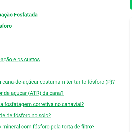
ubação Fosfatada
sforo
bação e os custos
 cana-de-açúcar costumam ter tanto fósforo (P)?
r de açúcar (ATR) da cana?
a fosfatagem corretiva no canavial?
de de fósforo no solo?
mineral com fósforo pela torta de filtro?