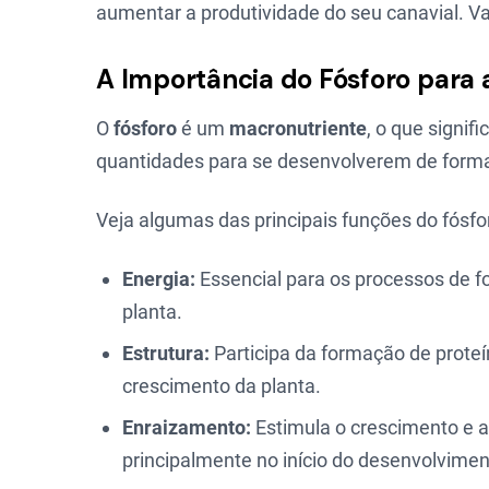
aumentar a produtividade do seu canavial. V
A Importância do Fósforo para 
O
fósforo
é um
macronutriente
, o que signi
quantidades para se desenvolverem de forma s
Veja algumas das principais funções do fósfo
Energia:
Essencial para os processos de f
planta.
Estrutura:
Participa da formação de proteín
crescimento da planta.
Enraizamento:
Estimula o crescimento e a
principalmente no início do desenvolvimen