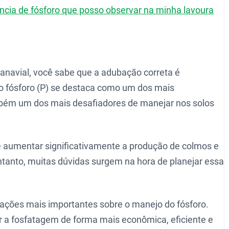
iência de fósforo que posso observar na minha lavoura
canavial, você sabe que a adubação correta é
 o fósforo (P) se destaca como um dos mais
bém um dos mais desafiadores de manejar nos solos
de aumentar significativamente a produção de colmos e
ntanto, muitas dúvidas surgem na hora de planejar essa
mações mais importantes sobre o manejo do fósforo.
 a fosfatagem de forma mais econômica, eficiente e