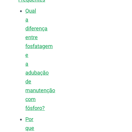
Qual
a
diferença
entre
fosfatagem
e
a
adubação
de
manutenção
com
fósforo?
Por
que