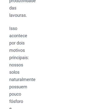
produtividade
das
lavouras.
Isso
acontece
por dois
motivos
principais:
nossos
solos
naturalmente
possuem
pouco
fósforo
e,