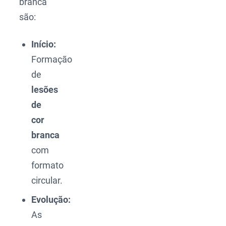
branca
são:
Início:
Formação
de
lesões
de
cor
branca
com
formato
circular.
Evolução:
As