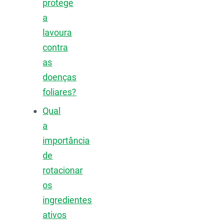
protege
a
lavoura
contra
as
doenças
foliares?
Qual
a
importância
de
rotacionar
os
ingredientes
ativos