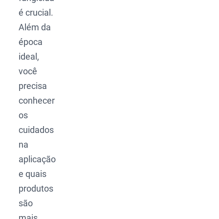
é crucial.
Além da
época
ideal,
você
precisa
conhecer
os
cuidados
na
aplicação
e quais
produtos
são
mais