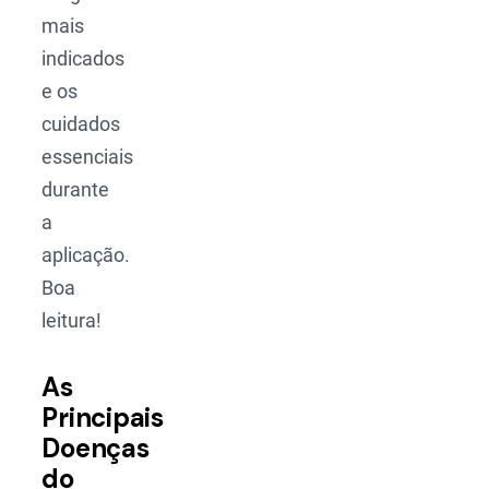
mais
indicados
e os
cuidados
essenciais
durante
a
aplicação.
Boa
leitura!
As
Principais
Doenças
do