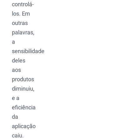
controlá-
los. Em
outras
palavras,
a
sensibilidade
deles
aos
produtos
diminuiu,
e a
eficiência
da
aplicação
caiu.