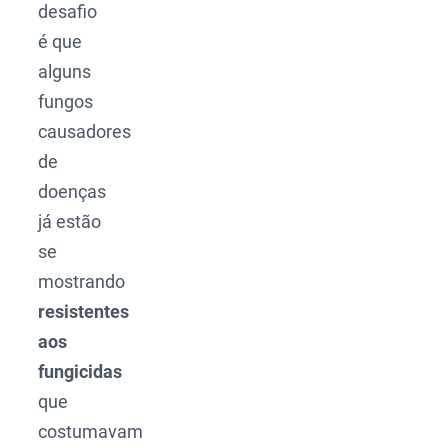
desafio
é que
alguns
fungos
causadores
de
doenças
já estão
se
mostrando
resistentes
aos
fungicidas
que
costumavam