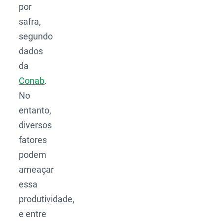
por
safra,
segundo
dados
da
Conab
.
No
entanto,
diversos
fatores
podem
ameaçar
essa
produtividade,
e entre