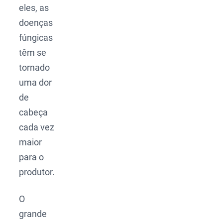
eles, as
doenças
fúngicas
têm se
tornado
uma dor
de
cabeça
cada vez
maior
para o
produtor.
O
grande