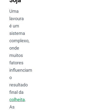
Soja
Uma
lavoura
é um
sistema
complexo,
onde
muitos
fatores
influenciam
o
resultado
final da
colheita
.
As