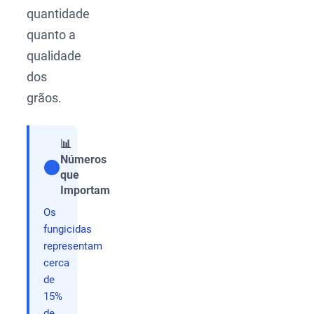
quantidade
quanto a
qualidade
dos
grãos.
📊
Números
que
Compartilhar
Importam
Os
fungicidas
representam
cerca
de
15%
de