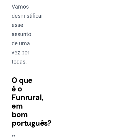
Vamos
desmistificar
esse
assunto
de uma
vez por
todas.
O que
é o
Funrural,
em
bom
português?
O