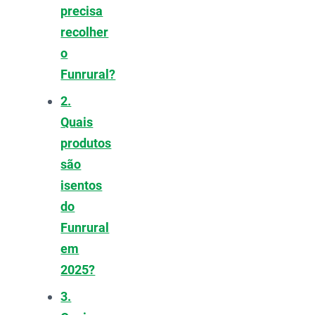
precisa
recolher
o
Funrural?
2.
Quais
produtos
são
isentos
do
Funrural
em
2025?
3.