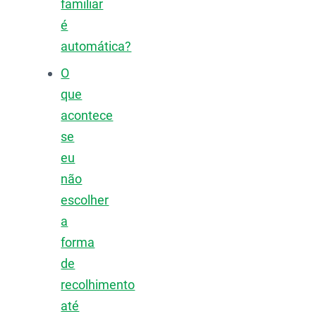
familiar
é
automática?
O
que
acontece
se
eu
não
escolher
a
forma
de
recolhimento
até