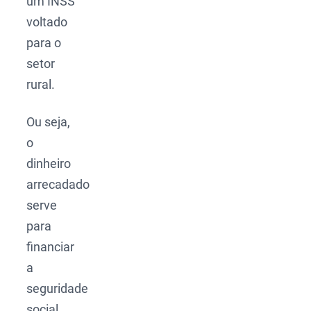
um INSS
voltado
para o
setor
rural.
Ou seja,
o
dinheiro
arrecadado
serve
para
financiar
a
seguridade
social