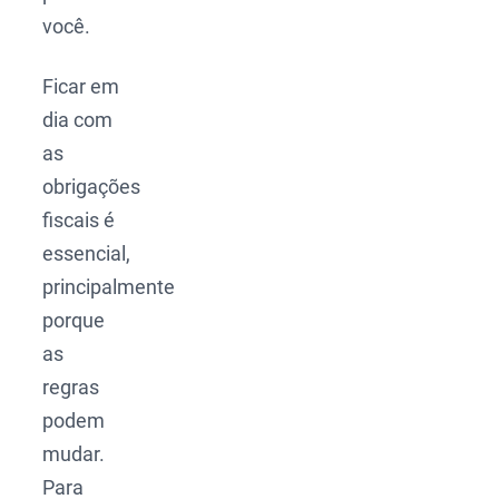
você.
Ficar em
dia com
as
obrigações
fiscais é
essencial,
principalmente
porque
as
regras
podem
mudar.
Para