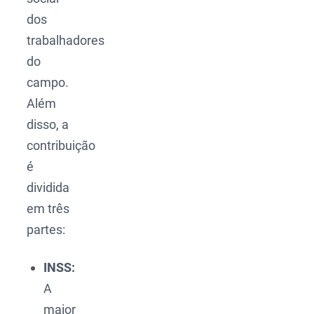
dos
trabalhadores
do
campo.
Além
disso, a
contribuição
é
dividida
em três
partes:
INSS:
A
maior