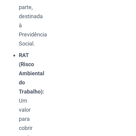
parte,
destinada
à
Previdência
Social.
RAT
(Risco
Ambiental
do
Trabalho):
Um
valor
para
cobrir