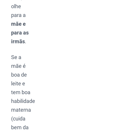
olhe
para a
mãe e
para as
irmãs
.
Se a
mãe é
boa de
leite e
tem boa
habilidade
materna
(cuida
bem da