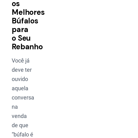
os
Melhores
Búfalos
para
o Seu
Rebanho
Você já
deve ter
ouvido
aquela
conversa
na
venda
de que
“búfalo é