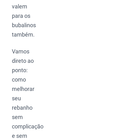
valem
para os
bubalinos
também.
Vamos
direto ao
ponto:
como
melhorar
seu
rebanho
sem
complicação
e sem