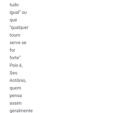
tudo
igual” ou
que
“qualquer
touro
serve se
for
forte”.
Pois é,
Seu
Antônio,
quem
pensa
assim
geralmente