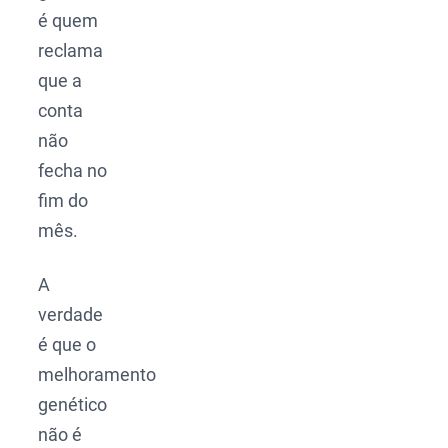
é quem
reclama
que a
conta
não
fecha no
fim do
mês.
A
verdade
é que o
melhoramento
genético
não é