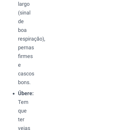
largo
(sinal
de
boa
respiração),
pernas
firmes
e
cascos
bons.
Úbere:
Tem
que
ter
veias