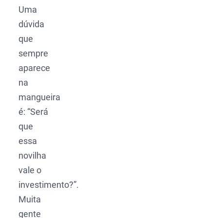
Uma
dúvida
que
sempre
aparece
na
mangueira
é: “Será
que
essa
novilha
vale o
investimento?”.
Muita
gente