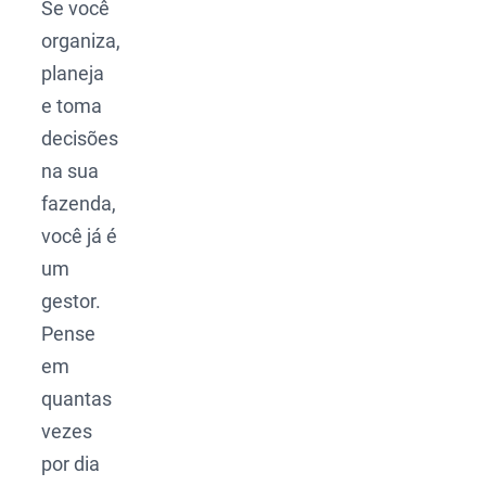
Se você
organiza,
planeja
e toma
decisões
na sua
fazenda,
você já é
um
gestor.
Pense
em
quantas
vezes
por dia