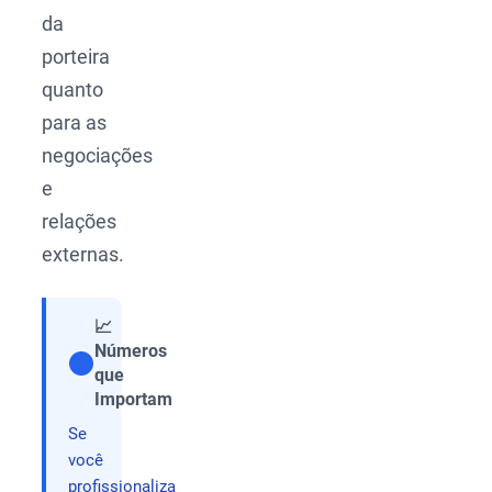
da
porteira
quanto
para as
negociações
e
relações
externas.
📈
Números
que
Compartilhar
Importam
Se
você
profissionaliza