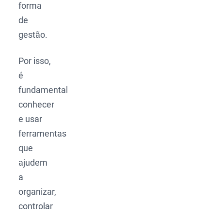
forma
de
gestão.
Por isso,
é
fundamental
conhecer
e usar
ferramentas
que
ajudem
a
organizar,
controlar