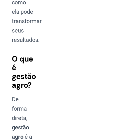
como
ela pode
transformar
seus
resultados.
O que
é
gestão
agro?
De
forma
direta,
gestão
agro
é a