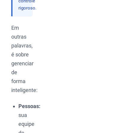
controle
rigoroso.
Em
outras
palavras,
é sobre
gerenciar
de
forma
inteligente:
Pessoas:
sua
equipe
de