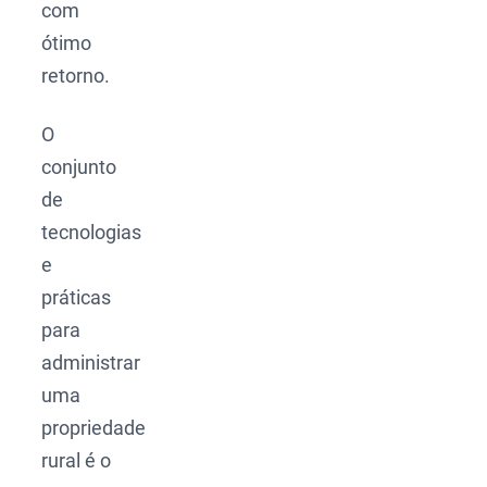
com
ótimo
retorno.
O
conjunto
de
tecnologias
e
práticas
para
administrar
uma
propriedade
rural é o