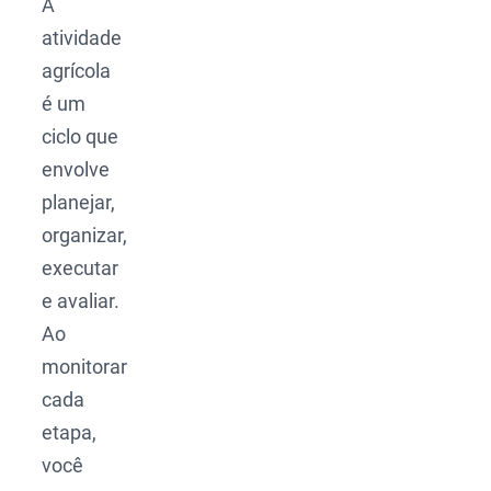
A
atividade
agrícola
é um
ciclo que
envolve
planejar,
organizar,
executar
e avaliar.
Ao
monitorar
cada
etapa,
você