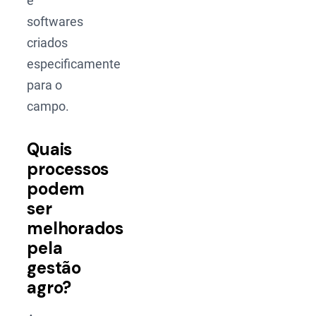
e
softwares
criados
especificamente
para o
campo.
Quais
processos
podem
ser
melhorados
pela
gestão
agro?