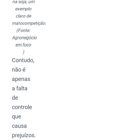
na soja, um
exemplo
claro de
matocompetição.
(Fonte:
Agronegócio
em foco
)
Contudo,
não é
apenas
a falta
de
controle
que
causa
prejuízos.