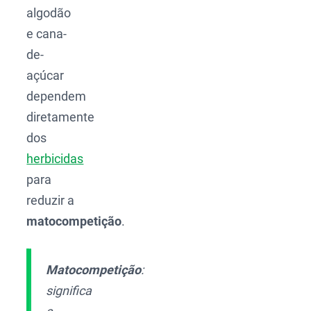
algodão
e cana-
de-
açúcar
dependem
diretamente
dos
herbicidas
para
reduzir a
matocompetição
.
Matocompetição
:
significa