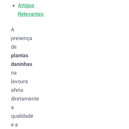
Artigos
Relevantes
A
presença
de
plantas
daninhas
na
lavoura
afeta
diretamente
a
qualidade
e a