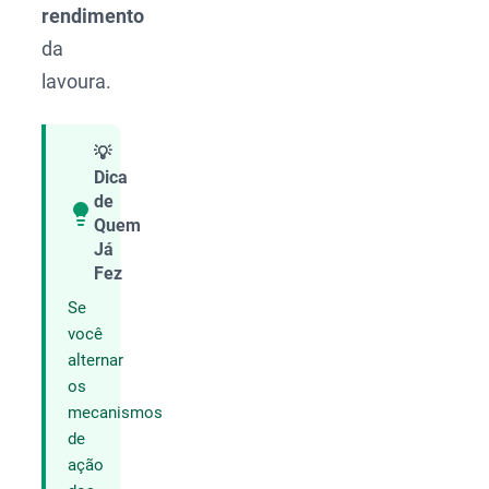
rendimento
da
lavoura.
💡
Dica
de
Quem
Compartilhar
Já
Fez
Se
você
alternar
os
mecanismos
de
ação