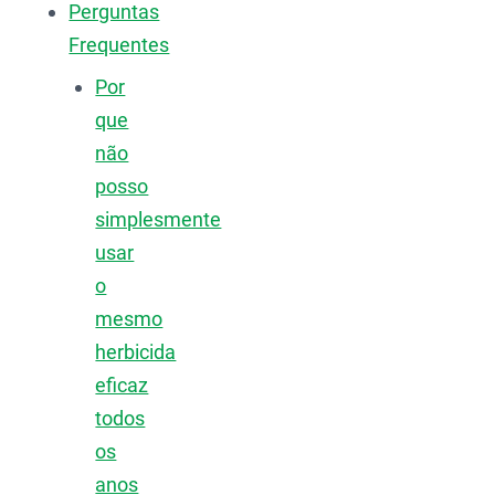
Perguntas
Frequentes
Por
que
não
posso
simplesmente
usar
o
mesmo
herbicida
eficaz
todos
os
anos