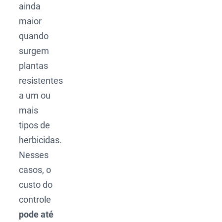
ainda
maior
quando
surgem
plantas
resistentes
a um ou
mais
tipos de
herbicidas.
Nesses
casos, o
custo do
controle
pode até