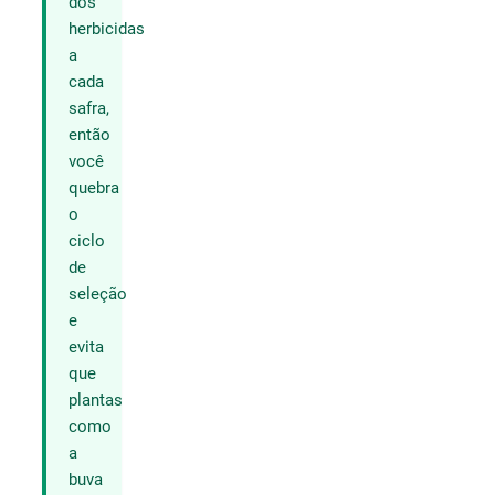
dos
herbicidas
a
cada
safra,
então
você
quebra
o
ciclo
de
seleção
e
evita
que
plantas
como
a
buva