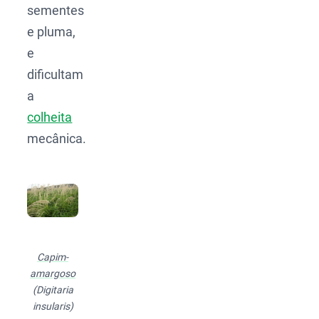
sementes
e pluma,
e
dificultam
a
colheita
mecânica.
Capim-
amargoso
(Digitaria
insularis)