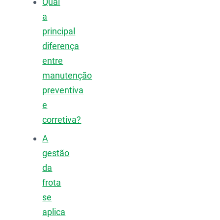
Qual
a
principal
diferença
entre
manutenção
preventiva
e
corretiva?
A
gestão
da
frota
se
aplica