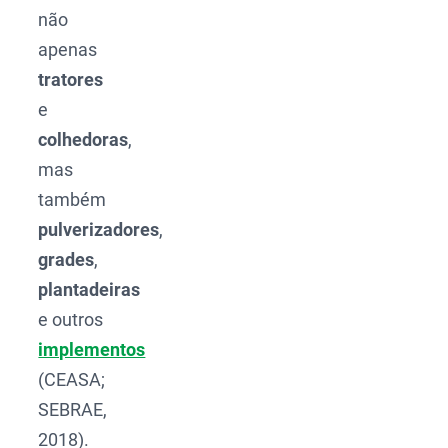
não
apenas
tratores
e
colhedoras
,
mas
também
pulverizadores
,
grades
,
plantadeiras
e outros
implementos
(CEASA;
SEBRAE,
2018).