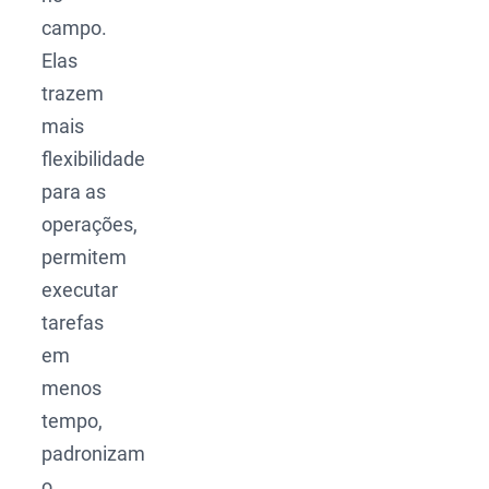
campo.
Elas
trazem
mais
flexibilidade
para as
operações,
permitem
executar
tarefas
em
menos
tempo,
padronizam
o