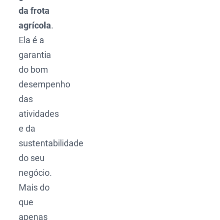
da frota
agrícola
.
Ela é a
garantia
do bom
desempenho
das
atividades
e da
sustentabilidade
do seu
negócio.
Mais do
que
apenas