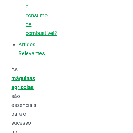
o
consumo
de
combustível?
Artigos
Relevantes
As
máquinas
agrícolas
são
essenciais
para o
sucesso
no