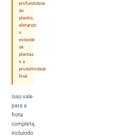
profundidade
do
plantio,
afetando
o
estande
de
plantas
e a
produtividade
final.
Isso vale
para a
frota
completa,
incluindo