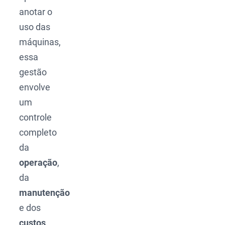
anotar o
uso das
máquinas,
essa
gestão
envolve
um
controle
completo
da
operação
,
da
manutenção
e dos
custos