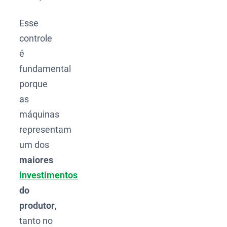
Esse
controle
é
fundamental
porque
as
máquinas
representam
um dos
maiores
investimentos
do
produtor
,
tanto no