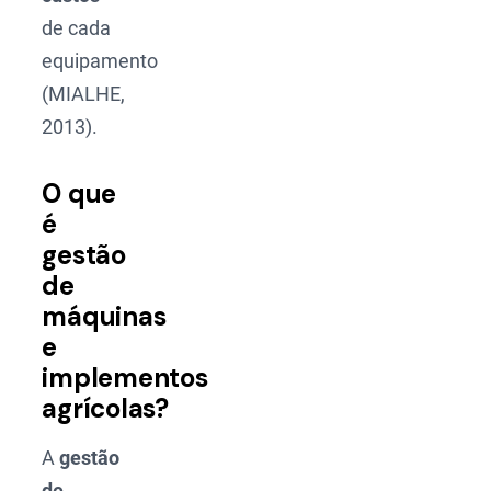
de cada
equipamento
(MIALHE,
2013).
O que
é
gestão
de
máquinas
e
implementos
agrícolas?
A
gestão
de