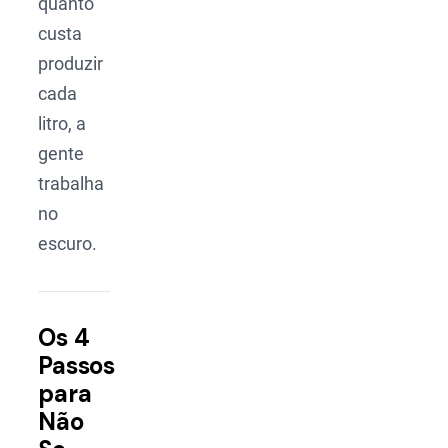
quanto
custa
produzir
cada
litro, a
gente
trabalha
no
escuro.
Os 4
Passos
para
Não