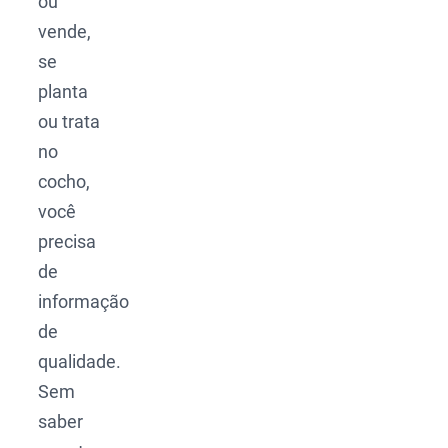
ou
vende,
se
planta
ou trata
no
cocho,
você
precisa
de
informação
de
qualidade.
Sem
saber