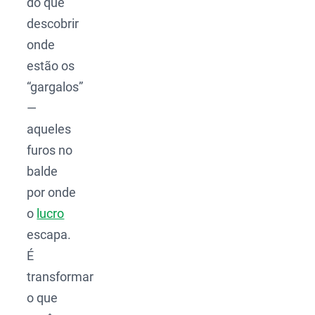
do que
descobrir
onde
estão os
“gargalos”
—
aqueles
furos no
balde
por onde
o
lucro
escapa.
É
transformar
o que