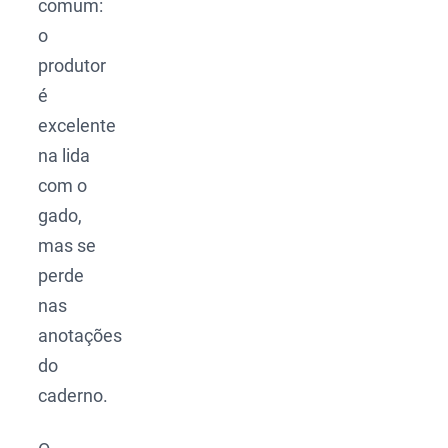
comum:
o
produtor
é
excelente
na lida
com o
gado,
mas se
perde
nas
anotações
do
caderno.