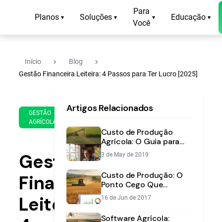
Para
Planos
Soluções
Educação
▾
▾
▾
▾
Você
navigate_next
navigate_next
Início
Blog
Gestão Financeira Leiteira: 4 Passos para Ter Lucro [2025]
25
14
Artigos Relacionados
de
min
GESTÃO
Sep
AGRÍCOLA
de
de
Custo de Produção
leitura
2025
Agrícola: O Guia para
Calcular e Otimizar
Gestão
3 de May de 2019
Seus Gastos
Custo de Produção: O
Financeira
Ponto Cego Que
Ameaça o Produtor
Leiteira:
16 de Jun de 2017
Rural Brasileiro
Software Agrícola: