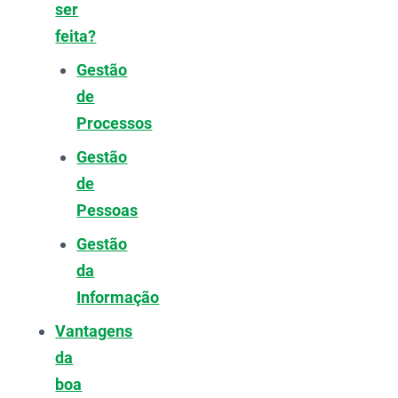
ser
feita?
Gestão
de
Processos
Gestão
de
Pessoas
Gestão
da
Informação
Vantagens
da
boa