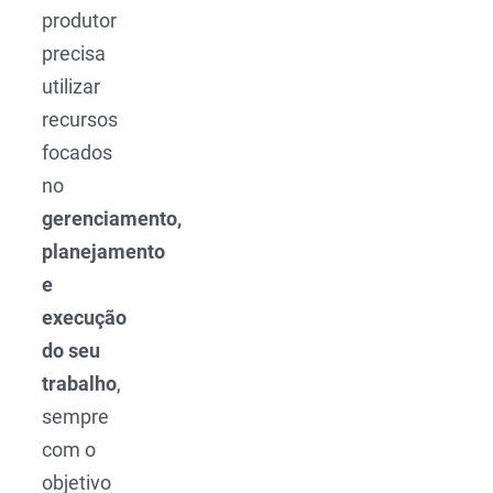
produtor
precisa
utilizar
recursos
focados
no
gerenciamento,
planejamento
e
execução
do seu
trabalho
,
sempre
com o
objetivo