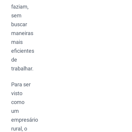
faziam,
sem
buscar
maneiras
mais
eficientes
de
trabalhar.
Para ser
visto
como
um
empresário
rural, o