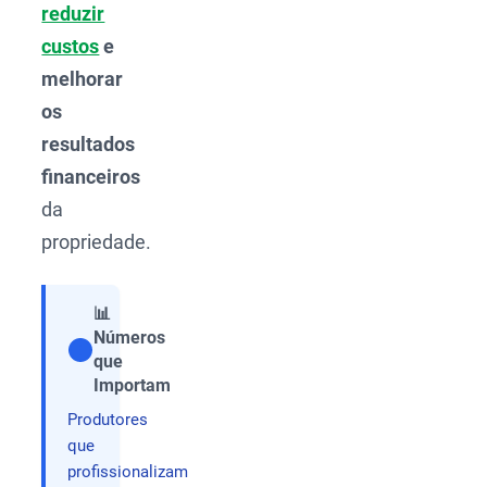
reduzir
custos
e
melhorar
os
resultados
financeiros
da
propriedade.
📊
Números
que
Compartilhar
Importam
Produtores
que
profissionalizam