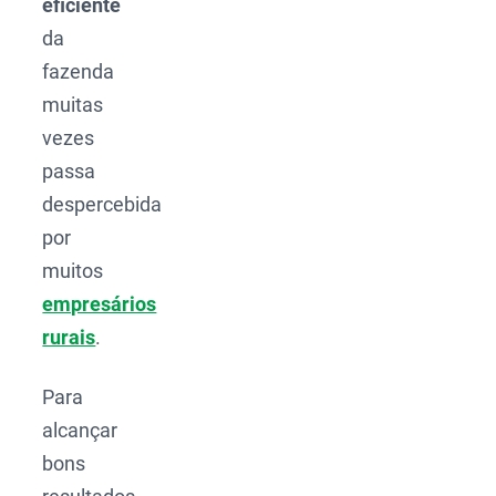
eficiente
da
fazenda
muitas
vezes
passa
despercebida
por
muitos
empresários
rurais
.
Para
alcançar
bons