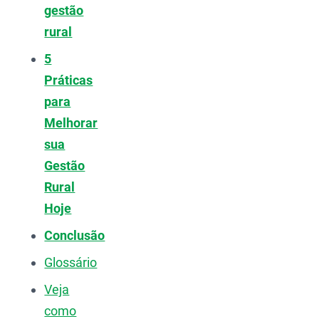
gestão
rural
5
Práticas
para
Melhorar
sua
Gestão
Rural
Hoje
Conclusão
Glossário
Veja
como