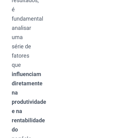
resultados,
é
fundamental
analisar
uma
série de
fatores
que
influenciam
diretamente
na
produtividade
e na
rentabilidade
do