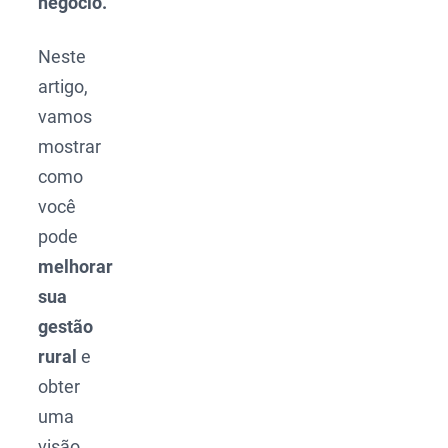
negócio.
Neste
artigo,
vamos
mostrar
como
você
pode
melhorar
sua
gestão
rural
e
obter
uma
visão